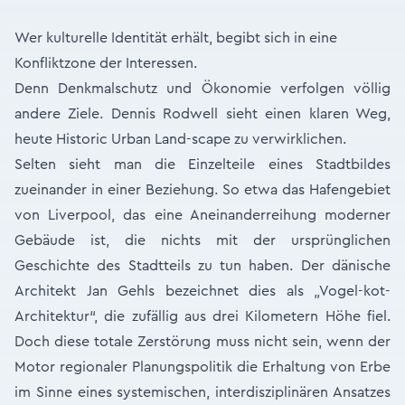
Wer kulturelle Identität erhält, begibt sich in eine
Konfliktzone der Interessen.
Denn Denkmalschutz und Ökonomie verfolgen völlig
andere Ziele. Dennis Rodwell sieht einen klaren Weg,
heute Historic Urban Land-scape zu verwirklichen.
Selten sieht man die Einzelteile eines Stadtbildes
zueinander in einer Beziehung. So etwa das Hafengebiet
von Liverpool, das eine Aneinanderreihung moderner
Gebäude ist, die nichts mit der ursprünglichen
Geschichte des Stadtteils zu tun haben. Der dänische
Architekt Jan Gehls bezeichnet dies als „Vogel-kot-
Architektur“, die zufällig aus drei Kilometern Höhe fiel.
Doch diese totale Zerstörung muss nicht sein, wenn der
Motor regionaler Planungspolitik die Erhaltung von Erbe
im Sinne eines systemischen, interdisziplinären Ansatzes