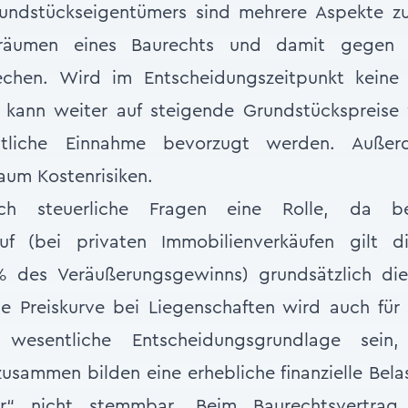
undstückseigentümers sind mehrere Aspekte zu
nräumen eines Baurechts und damit gegen 
rechen. Wird im Entscheidungszeitpunkt kein
, kann weiter auf steigende Grundstückspreise 
atliche Einnahme bevorzugt werden. Außer
aum Kostenrisiken.
ch steuerliche Fragen eine Rolle, da b
auf (bei privaten Immobilienverkäufen gilt 
% des Veräußerungsgewinns) grundsätzlich die
de Preiskurve bei Liegenschaften wird auch fü
 wesentliche Entscheidungsgrundlage sein
usammen bilden eine erhebliche finanzielle Bela
er“ nicht stemmbar. Beim Baurechtsvertrag