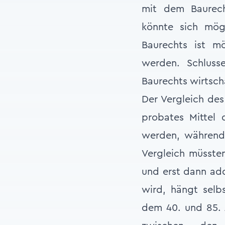
mit dem Baurech
könnte sich mög
Baurechts ist m
werden. Schluss
Baurechts wirtscha
Der Vergleich des
probates Mittel 
werden, während 
Vergleich müssten
und erst dann add
wird, hängt selb
dem 40. und 85. 