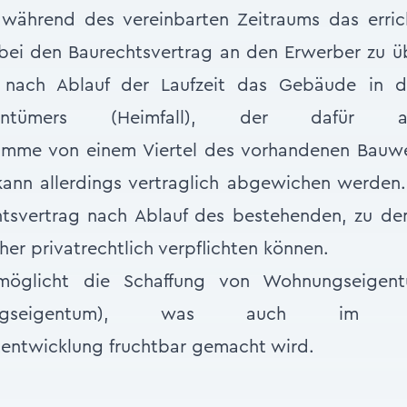
, während des vereinbarten Zeitraums das erri
bei den Baurechtsvertrag an den Erwerber zu 
 nach Ablauf der Laufzeit das Gebäude in 
eigentümers (Heimfall), der dafür a
mme von einem Viertel des vorhandenen Bauwe
kann allerdings vertraglich abgewichen werden.
htsvertrag nach Ablauf des bestehenden, zu de
her privatrechtlich verpflichten können.
öglicht die Schaffung von Wohnungseigent
ohnungseigentum), was auch im
tentwicklung fruchtbar gemacht wird.