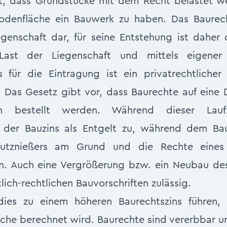
, dass Grundstücke mit dem Recht belastet w
odenfläche ein Bauwerk zu haben. Das Baurecht
genschaft dar, für seine Entstehung ist daher
ast der Liegenschaft und mittels eigener 
is für die Eintragung ist ein privatrechtlich
 Das Gesetz gibt vor, dass Baurechte auf eine 
n bestellt werden. Während dieser Lauf
 der Bauzins als Entgelt zu, während dem Bau
Nutznießers am Grund und die Rechte eine
. Auch eine Vergrößerung bzw. ein Neubau de
ich-rechtlichen Bauvorschriften zulässig.
dies zu einem höheren Baurechtszins führen, 
che berechnet wird. Baurechte sind vererbbar u