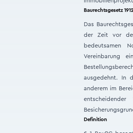
Immobilienprojek
Baurechtsgesetz 191
Das Baurechtsges
der Zeit vor de
bedeutsamen No
Vereinbarung e
Bestellungsber
ausgedehnt. In 
anderem im Bere
entscheidender
Besicherungsgrun
Definition