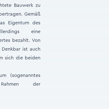
chtete Bauwerk zu
übertragen. Gemäß
das Eigentum des
llerdings eine
rtes bezahlt. Von
 Denkbar ist auch
m sich die beiden
um (sogenanntes
 Rahmen der