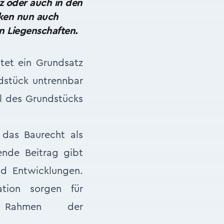
iz oder auch in den
cken nun auch
n Liegenschaften.
tet ein Grundsatz
ndstück untrennbar
il des Grundstücks
das Baurecht als
ende Beitrag gibt
nd Entwicklungen.
tion sorgen für
 Rahmen der