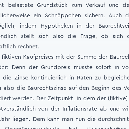
t belastete Grundstück zum Verkauf und de
licherweise ein Schnäppchen sichern. Auch d
öglich, indem Hypotheken in der Baurechtsei
endlich stellt sich also die Frage, ob sich 
ftlich rechnet.
 fiktiven Kaufpreises mit der Summe der Baurecht
dar: Denn der Grundpreis müsste sofort in vo
die Zinse kontinuierlich in Raten zu begleiche
 also die Baurechtszinse auf den Beginn des Ve
iert werden. Der Zeitpunkt, in dem der (fiktive) 
stverständlich von der Inflationsrate ab und w
Jahr liegen. Dem kann man nun die durchschnitt