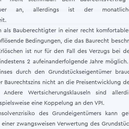
euer an, allerdings ist der monatlich
it.
als Bauberechtigter in einer recht komfortable
flösende Bedingungen, die das Baurecht beschr
Erlöschen ist nur für den Fall des Verzugs bei d
indestens 2 aufeinanderfolgende Jahre möglich.
nses durch den Grundstückseigentümer brau
r Baurechtszins nicht an die Preisentwicklung 
 Andere Wertsicherungsklauseln sind allerdi
ispielsweise eine Koppelung an den VPI.
solvenzrisiko des Grundeigentümers kann gel
 einer zwangsweisen Verwertung des Grundstüc