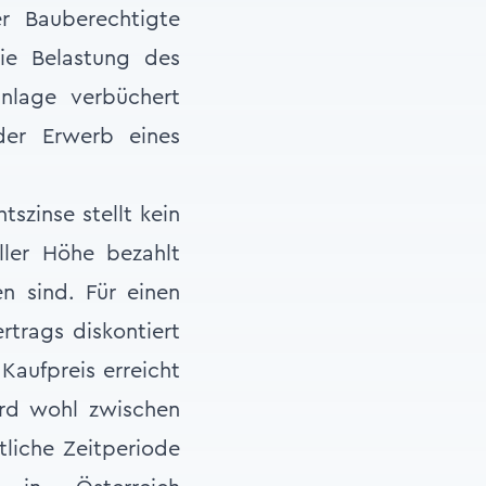
r Bauberechtigte
ie Belastung des
nlage verbüchert
der Erwerb eines
szinse stellt kein
ller Höhe bezahlt
n sind. Für einen
rtrags diskontiert
Kaufpreis erreicht
ird wohl zwischen
liche Zeitperiode