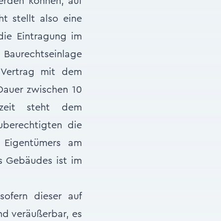
erden können, auf
 stellt also eine
 die Eintragung im
Baurechtseinlage
er Vertrag mit dem
Dauer zwischen 10
zeit steht dem
berechtigten die
s Eigentümers am
s Gebäudes ist im
sofern dieser auf
nd veräußerbar, es