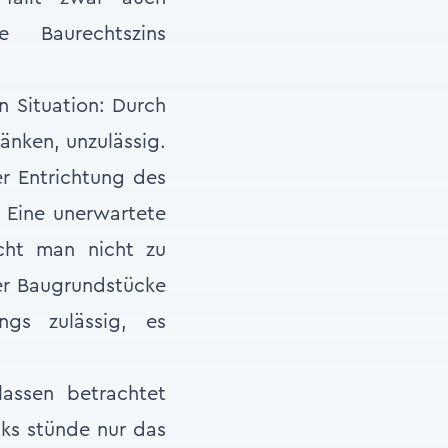
e Baurechtszins
n Situation: Durch
änken, unzulässig.
er Entrichtung des
 Eine unerwartete
cht man nicht zu
der Baugrundstücke
ngs zulässig, es
assen betrachtet
ks stünde nur das