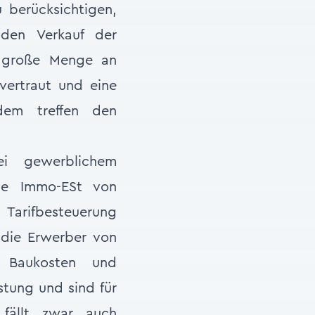
 berücksichtigen,
den Verkauf der
e große Menge an
vertraut und eine
dem treffen den
ei gewerblichem
die Immo-ESt von
 Tarifbesteuerung
r die Erwerber von
, Baukosten und
stung und sind für
 fällt zwar auch