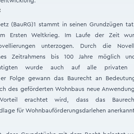
tentwicklung.
2
etz (BauRG)1 stammt in seinen Grundzügen tat
m Ersten Weltkrieg. Im Laufe der Zeit wur
vellierungen unterzogen. Durch die Novel
ines Zeitrahmens bis 100 Jahre möglich un
echtigten wurde auch auf alle privaten 
der Folge gewann das Baurecht an Bedeutun
ich des geförderten Wohnbaus neue Anwendungs
 Vorteil erachtet wird, dass das Baurech
dlage für Wohnbauförderungsdarlehen anerkannt