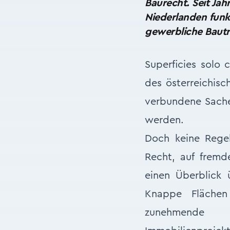
Baurecht. Seit Jah
Niederlanden
funk
gewerbliche Bautr
Superficies solo
des österreichisc
verbundene Sachen
werden.
Doch keine Rege
Recht, auf fremd
einen Überblick 
Knappe Flächen
zunehmende