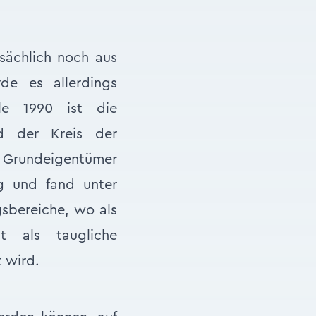
sächlich noch aus
de es allerdings
le 1990 ist die
d der Kreis der
Grundeigentümer
g und fand unter
bereiche, wo als
t als taugliche
 wird.