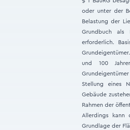
§ 1 BauRG besagt
oder unter der B
Belastung der Lie
Grundbuch als L
erforderlich. Bas
Grundeigentümer.
und 100 Jahre
Grundeigentümer
Stellung eines 
Gebäude zustehen
Rahmen der öffentl
Allerdings kann 
Grundlage der Flä