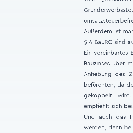
Grunderwerbsst
umsatzsteuerbefre
Außerdem ist man 
§ 4 BauRG sind au
Ein vereinbartes 
Bauzinses über m
Anhebung des Zi
befürchten, da de
gekoppelt wird.
empfiehlt sich be
Und auch das In
werden, denn bei