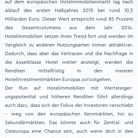
auf dem europäischen Hotelimmobilienmarkt lag nach
Ablauf des ersten Halbjahres 2015 bei rund 10,5
Milliarden Euro. Dieser Wert entspricht rund 85 Prozent
des Gesamtvolumens aus dem Jahr 2014.
Hotelimmobilien setzen ihren Trend fort und werden im
Vergleich zu anderen Nutzungsarten immer attraktiver.
Dadurch, dass aber das Vertrauen und die Nachfrage in
die Assetklasse Hotel weiter ansteigt, werden die
Renditen mittelfristig in den meisten
Hotelinvestmentmärkten Europas zurückgehen.
Der Run auf Hotelimmobilien mit Wertsteiger­
ungspotential und höheren Renditen führt allerdings
auch dazu, dass sich der Fokus der Investoren verschiebt
– weg von den europä­ischen Kernmärkten, hin zu
Sekundärmärkten. Das könnte auch für Zentral- und
Osteuropa eine Chance sein, auch wenn dort in den