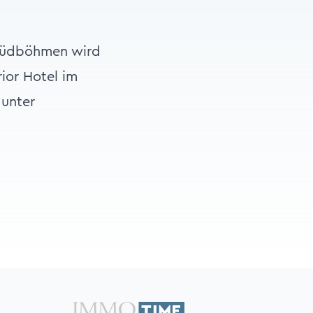
 Südböhmen wird
ior Hotel im
 unter
).