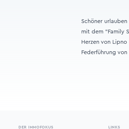
Schöner urlauben
mit dem "Family S
Herzen von Lipno 
Federführung von
Footer
DER IMMOFOKUS
LINKS