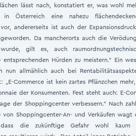
lächen lässt nach, konstatiert er, was wohl me
gt in Österreich eine nahezu flächendeck
vor, andererseits ist auch der Expansionsdru
r geworden. Da mancherorts auch die Verödung
wurde, gilt es, auch raumordnungstechnis
 entsprechenden Hürden zu meistern.” Ein wese
h nun allmählich auch bei Rentabilitätsaspekt
: „E-Commerce ist kein zartes Pflänzchen mehr,
nnaie der Konsumenten. Fest steht auch: E-C
age der Shoppingcenter verbessern.” Nach zahl
 von Shoppingcenter-An- und Verkäufen wagt d
dass die zukünftige Gefahr wohl kaum a