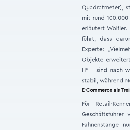
Quadratmeter), st
mit rund 100.000 
erläutert Wölfler
führt, dass dar
Experte: „Vielm
Objekte erweiter
H” – sind nach wi
stabil, während 
E-Commerce als Trei
Für Retail-Kenn
Geschäftsführer
Fahnenstange nu