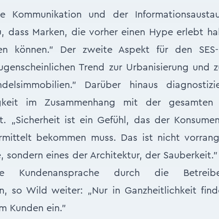
lle Kommunikation und der Informationsaustau
, dass Marken, die vorher einen Hype erlebt ha
n können.” Der zweite Aspekt für den SES
augenscheinlichen Trend zur Urbanisierung und 
delsimmobilien.” Darüber hinaus diagnostizi
igkeit im Zusammenhang mit der gesamten 
. „Sicherheit ist ein Gefühl, das der Konsumen
vermittelt bekommen muss. Das ist nicht vorran
, sondern eines der Architektur, der Sauberkeit.
te Kundenansprache durch die Betreiber
, so Wild weiter: „Nur in Ganzheitlichkeit find
im Kunden ein.”