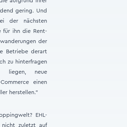
die aufgrund ihrer
indend gering. Und
ei der nächsten
 für ihn die Rent-
Abwanderungen der
e Betriebe derart
ch zu hinterfragen
n liegen, neue
E-Commerce einen
er herstellen.”
hoppingwelt? EHL-
 nicht zuletzt auf