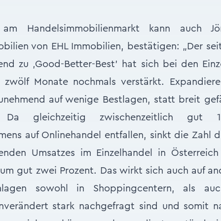
t am Handelsimmobilienmarkt kann auch Jör
bilien von EHL Immobilien, bestätigen: „Der seit
nd zu ‚Good-Better-Best’ hat sich bei den Einz
n zwölf Monate nochmals verstärkt. Expandiere
zunehmend auf wenige Bestlagen, statt breit ge
 Da gleichzeitig zwischenzeitlich gut
mens auf Onlinehandel entfallen, sinkt die Zahl d
genden Umsatzes im Einzelhandel in Österreich 
5 um gut zwei Prozent. Das wirkt sich auch auf a
nlagen sowohl in Shoppingcentern, als au
nverändert stark nachgefragt sind und somit n