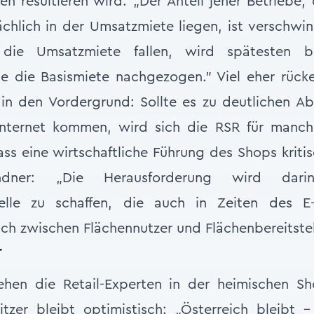
n resultieren wird: „Der Anteil jener Betriebe, 
chlich in der Umsatzmiete liegen, ist verschw
die Umsatzmiete fallen, wird spätesten b
 die Basismiete nachgezogen.” Viel eher rücke
) in den Vordergrund: Sollte es zu deutlichen 
nternet kommen, wird sich die RSR für manch
ass eine wirtschaftliche Führung des Shops kritis
ndner: „Die Herausforderung wird dari
lle zu schaffen, die auch in Zeiten des 
ich zwischen Flächennutzer und Flächenbereitstell
r
hen die Retail-Experten in der heimischen S
zer bleibt optimistisch: „Österreich bleibt -