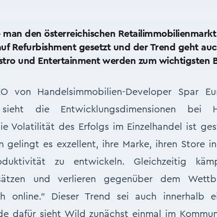
te man den österreichischen Retailimmobilienmarkt
uf Refurbishment gesetzt und der Trend geht au
stro und Entertainment werden zum wichtigsten B
O von Handelsimmobilien-Developer Spar E
 sieht die Entwicklungsdimensionen bei Ha
e Volatilität des Erfolgs im Einzelhandel ist ge
gelingt es exzellent, ihre Marke, ihren Store 
uktivität zu entwickeln. Gleichzeitig kä
msätzen und verlieren gegenüber dem Wett
ch online.” Dieser Trend sei auch innerhalb e
nde dafür sieht Wild zunächst einmal im Kommun