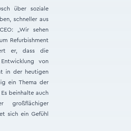
sch über soziale
ben, schneller aus
-CEO: „Wir sehen
zum Refurbishment
ert er, dass die
Entwicklung von
t in der heutigen
gig ein Thema der
” Es beinhalte auch
 großflächiger
et sich ein Gefühl