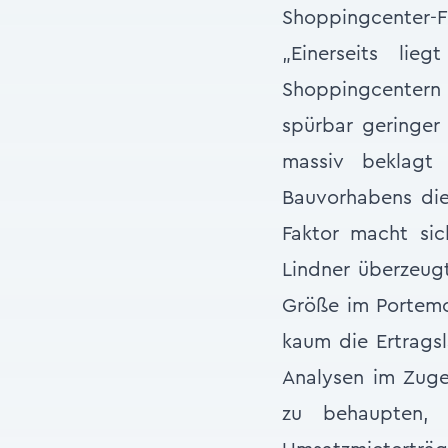
Shoppingcenter-F
„Einerseits lie
Shoppingcentern 
spürbar geringe
massiv beklagt 
Bauvorhabens die
Faktor macht sic
Lindner überzeugt
Größe im Portemo
kaum die Ertragsl
Analysen im Zuge
zu behaupten, 