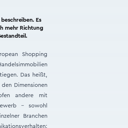
 beschreiben. Es
ch mehr Richtung
estandteil.
uropean Shopping
ndelsimmobilien
stiegen. Das heißt,
in den Dimensionen
mpfen andere mit
bewerb – sowohl
inzelner Branchen
ikationsverhalten: