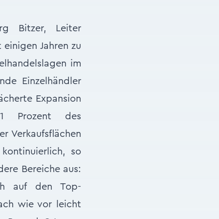
g Bitzer, Leiter
 einigen Jahren zu
elhandelslagen im
nde Einzelhändler
fächerte Expansion
 11 Prozent des
er Verkaufsflächen
kontinuierlich, so
ndere Bereiche aus:
ch auf den Top-
ach wie vor leicht