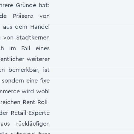
hrere Gründe hat:
ende Präsenz von
ck aus dem Handel
 von Stadtkernen
ch im Fall eines
ntlicher weiterer
en bemerkbar, ist
 sondern eine fixe
ommerce wird wohl
reichen Rent-Roll-
er Retail-Experte
us rückläufigen