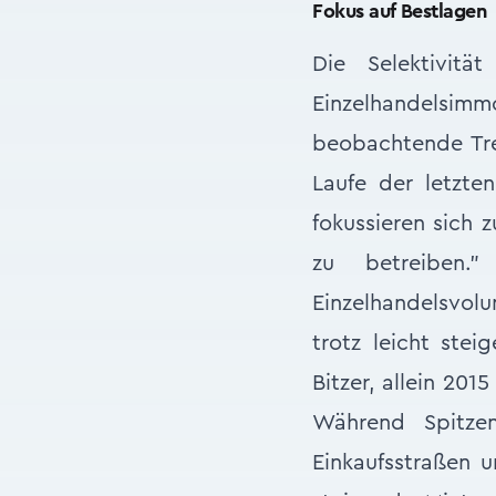
Fokus auf Bestlagen
Die Selektivitä
Einzelhandelsimmo
beobachtende Tre
Laufe der letzte
fokussieren sich 
zu betreiben.”
Einzelhandelsvolu
trotz leicht stei
Bitzer, allein 201
Während Spitze
Einkaufsstraßen u