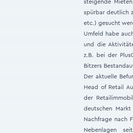
steigende Mieten
spürbar deutlich 
etc.) gesucht wer
Umfeld habe auc
und die Aktivität
z.B. bei der Plus
Bitzers Bestanda
Der aktuelle Befu
Head of Retail Au
der Retailimmobi
deutschen Markt 
Nachfrage nach F
Nebenlagen seit