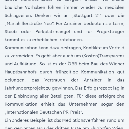
bauliche Vorhaben führen immer wieder zu medialen
Schlagzeilen. Denken wir an „Stuttgart 21“ oder die
„Mariahilferstraße Neu“. Für Anrainer bedeuten sie Lärm,
Staub oder Parkplatzmangel und für Projektträger
kommt es zu erheblichen Irritationen.
Kommunikation kann dazu beitragen, Konflikte im Vorfeld
zu vermeiden. Es geht aber auch um (Kosten)Transparenz
und Aufklärung. So ist es der ÖBB beim Bau des Wiener
Hauptbahnhofs durch frühzeitige Kommunikation gut
gelungen, das Vertrauen der Anrainer in das
Jahrhundertprojekt zu gewinnen. Das Erfolgsrezept lag in
der Einbindung aller Beteiligten. Für diese erfolgreiche
Kommunikation erhielt das Unternehmen sogar den
„Internationalen Deutschen PR-Preis“.
Ein anderes Beispiel ist das Mediationsverfahren rund um
den geplanten Bau der dritten Piste am Flughafen Wien.