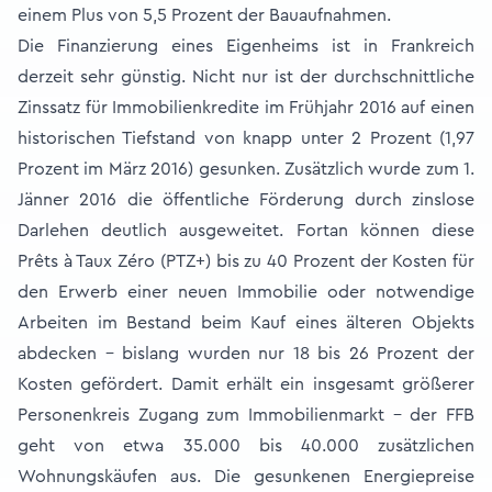
einem Plus von 5,5 Prozent der Bauaufnahmen.
Die Finanzierung eines Eigenheims ist in Frankreich
derzeit sehr günstig. Nicht nur ist der durchschnittliche
Zinssatz für Immobilienkredite im Frühjahr 2016 auf einen
historischen Tiefstand von knapp unter 2 Prozent (1,97
Prozent im März 2016) gesunken. Zusätzlich wurde zum 1.
Jänner 2016 die öffentliche Förderung durch zinslose
Darlehen deutlich ausgeweitet. Fortan können diese
Prêts à Taux Zéro (PTZ+) bis zu 40 Prozent der Kosten für
den Erwerb einer neuen Immobilie oder notwendige
Arbeiten im Bestand beim Kauf eines älteren Objekts
abdecken - bislang wurden nur 18 bis 26 Prozent der
Kosten gefördert. Damit erhält ein insgesamt größerer
Personenkreis Zugang zum Immobilienmarkt - der FFB
geht von etwa 35.000 bis 40.000 zusätzlichen
Wohnungskäufen aus. Die gesunkenen Energiepreise