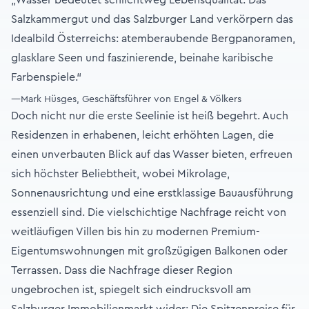
Salzkammergut und das Salzburger Land verkörpern das
Idealbild Österreichs: atemberaubende Bergpanoramen,
glasklare Seen und faszinierende, beinahe karibische
Farbenspiele.“
—Mark Hüsges, Geschäftsführer von Engel & Völkers
Doch nicht nur die erste Seelinie ist heiß begehrt. Auch
Residenzen in erhabenen, leicht erhöhten Lagen, die
einen unverbauten Blick auf das Wasser bieten, erfreuen
sich höchster Beliebtheit, wobei Mikrolage,
Sonnenausrichtung und eine erstklassige Bauausführung
essenziell sind. Die vielschichtige Nachfrage reicht von
weitläufigen Villen bis hin zu modernen Premium-
Eigentumswohnungen mit großzügigen Balkonen oder
Terrassen. Dass die Nachfrage dieser Region
ungebrochen ist, spiegelt sich eindrucksvoll am
Salzburger Immobilienmarkt wider: Die Spitzenpreise für