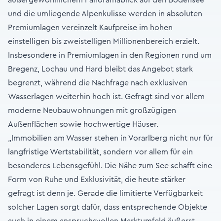
und die umliegende Alpenkulisse werden in absoluten
Premiumlagen vereinzelt Kaufpreise im hohen
einstelligen bis zweistelligen Millionenbereich erzielt.
Insbesondere in Premiumlagen in den Regionen rund um
Bregenz, Lochau und Hard bleibt das Angebot stark
begrenzt, während die Nachfrage nach exklusiven
Wasserlagen weiterhin hoch ist. Gefragt sind vor allem
moderne Neubauwohnungen mit großzügigen
Außenflächen sowie hochwertige Häuser.
„Immobilien am Wasser stehen in Vorarlberg nicht nur für
langfristige Wertstabilität, sondern vor allem für ein
besonderes Lebensgefühl. Die Nähe zum See schafft eine
Form von Ruhe und Exklusivität, die heute stärker
gefragt ist denn je. Gerade die limitierte Verfügbarkeit
solcher Lagen sorgt dafür, dass entsprechende Objekte
auch in einem anspruchsvollen Marktumfeld äußerst