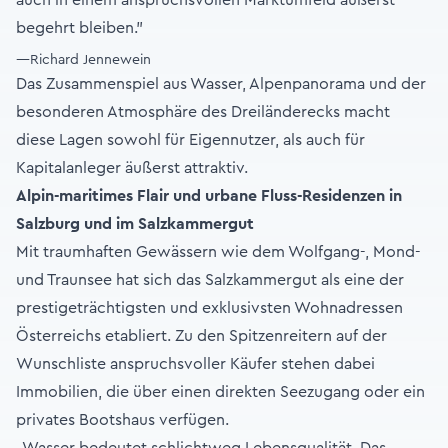
begehrt bleiben.”
—Richard Jennewein
Das Zusammenspiel aus Wasser, Alpenpanorama und der
besonderen Atmosphäre des Dreiländerecks macht
diese Lagen sowohl für Eigennutzer, als auch für
Kapitalanleger äußerst attraktiv.
Alpin-maritimes Flair und urbane Fluss-Residenzen in
Salzburg und im Salzkammergut
Mit traumhaften Gewässern wie dem Wolfgang-, Mond-
und Traunsee hat sich das Salzkammergut als eine der
prestigeträchtigsten und exklusivsten Wohnadressen
Österreichs etabliert. Zu den Spitzenreitern auf der
Wunschliste anspruchsvoller Käufer stehen dabei
Immobilien, die über einen direkten Seezugang oder ein
privates Bootshaus verfügen.
„Wasser bedeutet schlichtweg Lebensqualität. Das