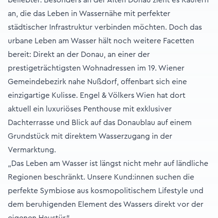
an, die das Leben in Wassernähe mit perfekter
städtischer Infrastruktur verbinden möchten. Doch das
urbane Leben am Wasser hält noch weitere Facetten
bereit: Direkt an der Donau, an einer der
prestigeträchtigsten Wohnadressen im 19. Wiener
Gemeindebezirk nahe Nußdorf, offenbart sich eine
einzigartige Kulisse. Engel & Völkers Wien hat dort
aktuell ein luxuriöses Penthouse mit exklusiver
Dachterrasse und Blick auf das Donaublau auf einem
Grundstück mit direktem Wasserzugang in der
Vermarktung.
„Das Leben am Wasser ist längst nicht mehr auf ländliche
Regionen beschränkt. Unsere Kund:innen suchen die
perfekte Symbiose aus kosmopolitischem Lifestyle und
dem beruhigenden Element des Wassers direkt vor der
eigenen Haustür.“