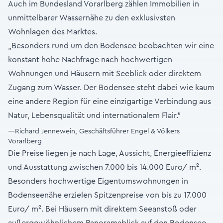
Auch im Bundesland Vorarlberg zählen Immobilien in
unmittelbarer Wassernähe zu den exklusivsten
Wohnlagen des Marktes.
„Besonders rund um den Bodensee beobachten wir eine
konstant hohe Nachfrage nach hochwertigen
Wohnungen und Häusern mit Seeblick oder direktem
Zugang zum Wasser. Der Bodensee steht dabei wie kaum
eine andere Region für eine einzigartige Verbindung aus
Natur, Lebensqualität und internationalem Flair.”
—Richard Jennewein, Geschäftsführer Engel & Völkers
Vorarlberg
Die Preise liegen je nach Lage, Aussicht, Energieeffizienz
und Ausstattung zwischen 7.000 bis 14.000 Euro/ m².
Besonders hochwertige Eigentumswohnungen in
Bodenseenähe erzielen Spitzenpreise von bis zu 17.000
Euro/ m². Bei Häusern mit direktem Seeanstoß oder
außergewöhnlichem Panoramablick auf den Bodensee