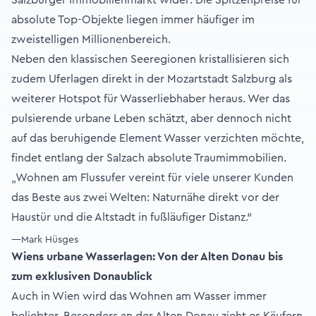
absolute Top-Objekte liegen immer häufiger im
zweistelligen Millionenbereich.
Neben den klassischen Seeregionen kristallisieren sich
zudem Uferlagen direkt in der Mozartstadt Salzburg als
weiterer Hotspot für Wasserliebhaber heraus. Wer das
pulsierende urbane Leben schätzt, aber dennoch nicht
auf das beruhigende Element Wasser verzichten möchte,
findet entlang der Salzach absolute Traumimmobilien.
„Wohnen am Flussufer vereint für viele unserer Kunden
das Beste aus zwei Welten: Naturnähe direkt vor der
Haustür und die Altstadt in fußläufiger Distanz.“
—Mark Hüsges
Wiens urbane Wasserlagen: Von der Alten Donau bis
zum exklusiven Donaublick
Auch in Wien wird das Wohnen am Wasser immer
beliebter. Besonders an der Alten Donau zieht es Käufern