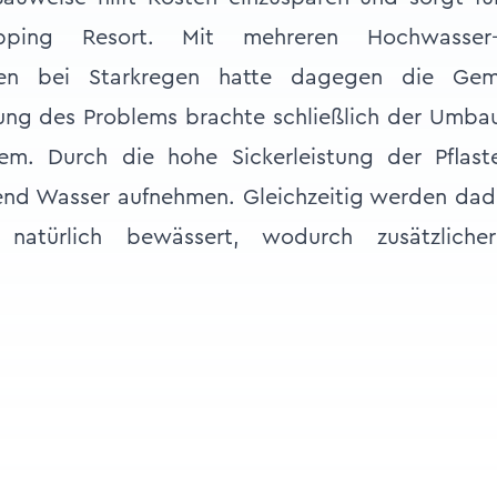
ping Resort. Mit mehreren Hochwasser-E
ngen bei Starkregen hatte dagegen die Ge
ung des Problems brachte schließlich der Umba
tem. Durch die hohe Sickerleistung der Pflast
nd Wasser aufnehmen. Gleichzeitig werden dad
atürlich bewässert, wodurch zusätzlicher