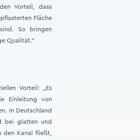
den Vorteil, dass
flasterten Fläche
sind. So bringen
e Qualität.“
ellen Vorteil: „Es
e Einleitung von
en. In Deutschland
d bei glatten und
 den Kanal fließt,