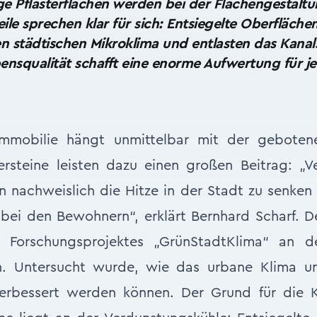
ge Pflasterflächen werden bei der Flächengestalt
eile sprechen klar für sich: Entsiegelte Oberfläche
städtischen Mikroklima und entlasten das Kanal
nsqualität schafft eine enorme Aufwertung für je
Immobilie hängt unmittelbar mit der gebotene
rsteine leisten dazu einen großen Beitrag: „V
n nachweislich die Hitze in der Stadt zu senke
bei den Bewohnern“, erklärt Bernhard Scharf. D
 Forschungsprojektes „GrünStadtKlima“ an de
n. Untersucht wurde, wie das urbane Klima un
erbessert werden können. Der Grund für die 