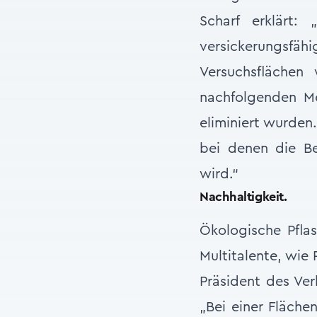
Scharf erklärt:
versickerungsfäh
Versuchsflächen 
nachfolgenden Me
eliminiert wurden.
bei denen die Be
wird.“
Nachhaltigkeit.
Ökologische Pfla
Multitalente, wie
Präsident des Ver
„Bei einer Fläch