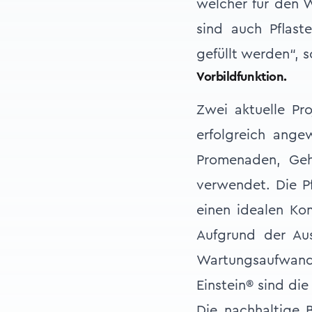
welcher für den W
sind auch Pflast
gefüllt werden“, s
Vorbildfunktion.
Zwei aktuelle Pro
erfolgreich ang
Promenaden, Geh
verwendet. Die Pf
einen idealen Ko
Aufgrund der Aus
Wartungsaufwan
Einstein® sind di
Die nachhaltige 