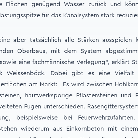
lte Flächen genügend Wasser zurück und könn
lastungsspitze für das Kanalsystem stark reduzie
eine aber tatsächlich alle Stärken ausspielen
enden Oberbaus, mit dem System abgestimm
sowie eine fachmännische Verlegung“, erklärt 
k Weissenböck. Dabei gibt es eine Vielfalt
asterflächen am Markt: „Es wird zwischen Hohlk
teinen, haufwerksporige Pflastersteinen und P
eiteten Fugen unterschieden. Rasengittersystem
ng, beispielsweise bei Feuerwehrzufahrten.
bestehen wiederum aus Einkornbeton mit einem