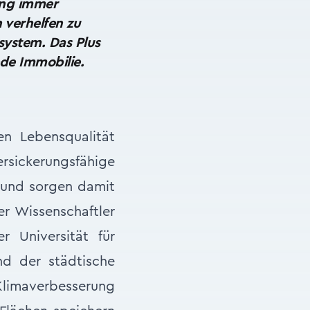
ung immer
n verhelfen zu
system. Das Plus
de Immobilie.
n Lebensqualität
ersickerungsfähige
n und sorgen damit
er Wissenschaftler
r Universität für
d der städtische
Klimaverbesserung