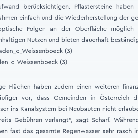
ufwand berücksichtigen. Pflastersteine haben 
hmen einfach und die Wiederherstellung der gep
optische Folgen an der Oberfläche möglich 
chhaltigen Nutzen und bieten dauerhaft beständig
en_c_Weissenboeck (3)
ge Flächen haben zudem einen weiteren finanzi
figer vor, dass Gemeinden in Österreich di
er ins Kanalsystem bei Neubauten nicht erlaub
eits Gebühren verlangt“, sagt Scharf. Währen
en fast das gesamte Regenwasser sehr rasch in