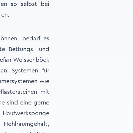
en so selbst bei
ren.
 können, bedarf es
te Bettungs- und
Stefan Weissenböck
 an Systemen für
ammersystemen wie
flastersteinen mit
e sind eine gerne
 Haufwerksporige
 Hohlraumgehalt,