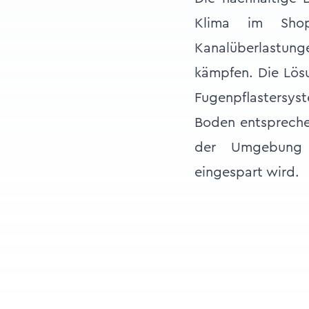
Klima im Shop
Kanalüberlastu
kämpfen. Die Lös
Fugenpflastersys
Boden entspreche
der Umgebung n
eingespart wird.