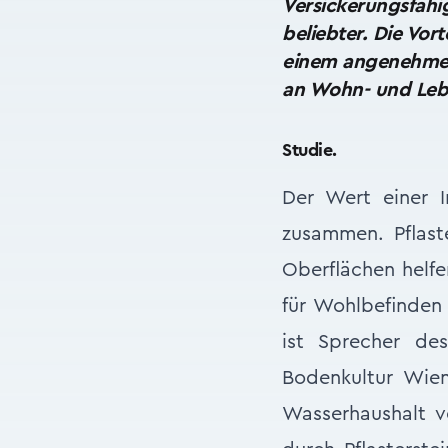
Versickerungsfähi
beliebter. Die Vort
einem angenehmen 
an Wohn- und Lebe
Studie.
Der Wert einer 
zusammen. Pflaste
Oberflächen helfe
für Wohlbefinden 
ist Sprecher des
Bodenkultur Wie
Wasserhaushalt v