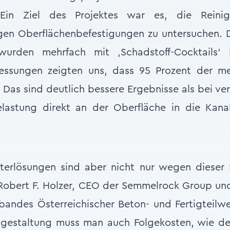
 „Ein Ziel des Projektes war es, die Reinig
igen Oberflächenbefestigungen zu untersuchen. 
wurden mehrfach mit ‚Schadstoff-Cocktails‘ 
ssungen zeigten uns, dass 95 Prozent der me
 Das sind deutlich bessere Ergebnisse als bei ve
lastung direkt an der Oberfläche in die Kanal
sterlösungen sind aber nicht nur wegen dieser 
 Robert F. Holzer, CEO der Semmelrock Group und
bandes Österreichischer Beton- und Fertigteilwe
engestaltung muss man auch Folgekosten, wie de