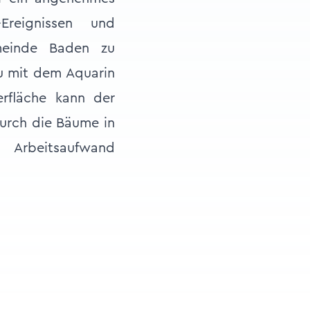
reignissen und
meinde Baden zu
u mit dem Aquarin
erfläche kann der
urch die Bäume in
 Arbeitsaufwand