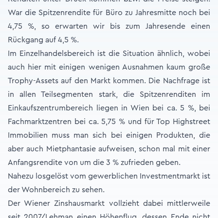
War die Spitzen­rendite für Büro zu Jahresmitte noch bei
4,75 %, so erwarten wir bis zum Jahresende einen
Rückgang auf 4,5 %.
Im Einzelhandelsbereich ist die Situation ähnlich, wobei
auch hier mit einigen wenigen Ausnahmen kaum große
Trophy-Assets auf den Markt kommen. Die Nachfrage ist
in allen Teilsegmenten stark, die Spitzenrenditen im
Einkaufszentrumbereich liegen in Wien bei ca. 5 %,­ bei
Fachmarktzentren bei ca. 5,75 % und für Top Highstreet
Immobilien muss man sich bei einigen Produkten, die
aber auch Mietphantasie aufweisen, schon mal mit einer
Anfangsrendite von um die 3 % zufrieden geben.
Nahezu losgelöst vom gewerblichen Investmentmarkt ist
der Wohnbereich zu sehen.
Der Wiener Zinshausmarkt vollzieht dabei mittlerweile
seit 2007/Lehman einen Höhenflug, dessen Ende nicht