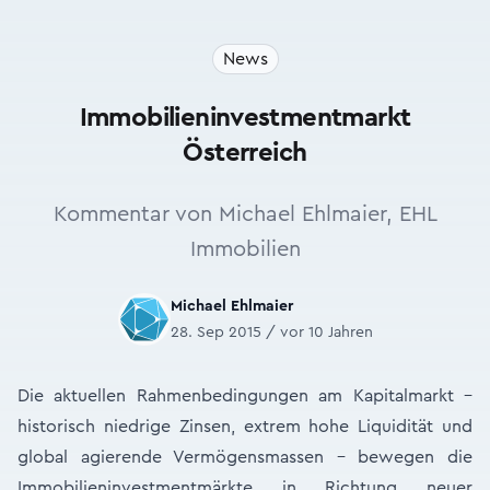
News
Immobilieninvestmentmarkt
Österreich
Kommentar von Michael Ehlmaier, EHL
Immobilien
Michael Ehlmaier
28. Sep 2015 / vor 10 Jahren
Die aktuellen Rahmenbedingungen am Kapitalmarkt –
historisch niedrige Zinsen, extrem hohe Liquidität und
global agierende Vermögensmassen – bewegen die
Immobilieninvestmentmärkte in Richtung neuer