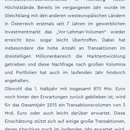
Höchststände. Bereits im vergangenen Jahr wurde im
Gleichklang mit den anderen westeuropäischen Ländern
in Österreich erstmals seit 7 Jahren im gewerblichen
Investmentmarkt das „Vor-Lehman-Volumen“ wieder
erreicht bzw. sogar leicht übertroffen. Dabei hat
insbesondere die hohe Anzahl an Transaktionen im
dreistelligen Millionenbereich die Marktentwicklung
getrieben und diese Nachfrage nach großen Volumina
und Portfolien hat auch im laufenden Jahr hindurch
angehalten.
Obwohl das 1. Halbjahr mit insgesamt 870 Mio. Euro
noch hinter den Erwartungen zurück geblieben ist, wird
für das Gesamtjahr 2015 ein Transaktionsvolumen von 3
Mrd. Euro oder auch leicht darüber erwartet. Diese
Einschätzung stützt sich auf einige große Transaktionen,
deren Abschluss noch im laufenden Jahr erwartet wird,