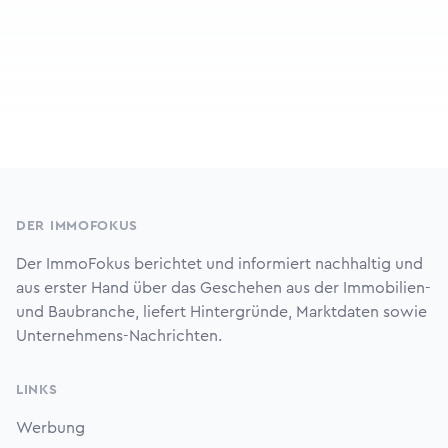
Footer
DER IMMOFOKUS
Der ImmoFokus berichtet und informiert nachhaltig und
aus erster Hand über das Geschehen aus der Immobilien-
und Baubranche, liefert Hintergründe, Marktdaten sowie
Unternehmens-Nachrichten.
LINKS
Werbung