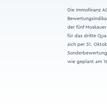
Die Immofinanz AG
Bewertungsindika
der fünf Moskauer
für das dritte Qua
sich per 31. Oktob
Sonderbewertung 
wie geplant am 16