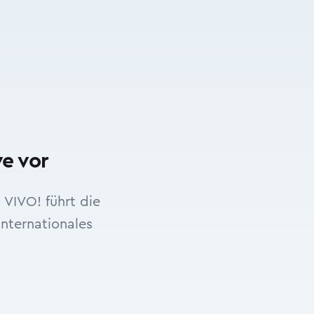
e vor
VIVO! führt die
nternationales