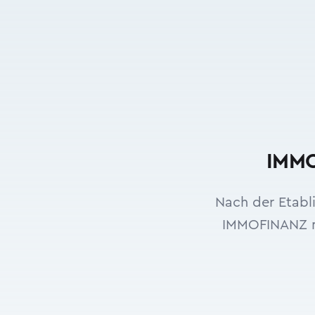
IMMO
Nach der Etabl
IMMOFINANZ nu