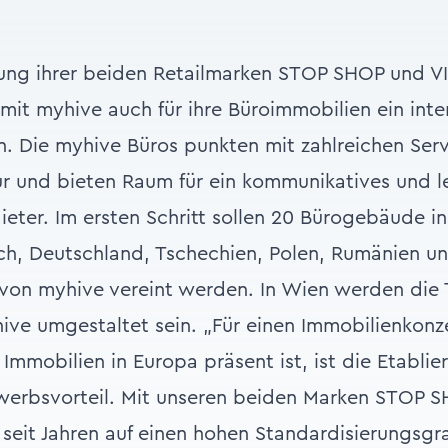
ung ihrer beiden Retailmarken STOP SHOP und VI
t myhive auch für ihre Büroimmobilien ein inte
. Die myhive Büros punkten mit zahlreichen Serv
tur und bieten Raum für ein kommunikatives und 
ieter. Im ersten Schritt sollen 20 Bürogebäude i
ch, Deutschland, Tschechien, Polen, Rumänien u
on myhive vereint werden. In Wien werden die 
ive umgestaltet sein. „Für einen Immobilienkonz
Immobilien in Europa präsent ist, ist die Etablie
ewerbsvorteil. Mit unseren beiden Marken STOP 
s seit Jahren auf einen hohen Standardisierungsgr