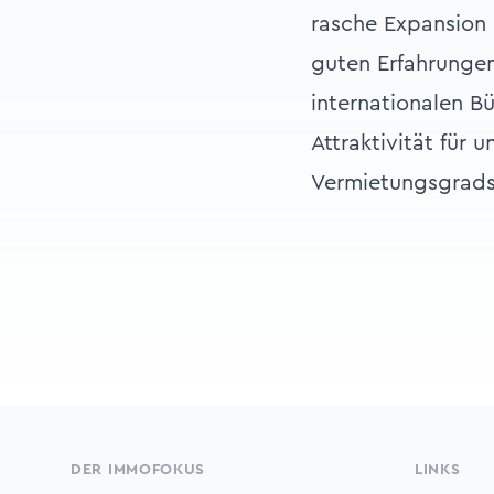
rasche Expansion 
guten Erfahrungen
internationalen 
Attraktivität für 
Vermietungsgrads
Footer
DER IMMOFOKUS
LINKS