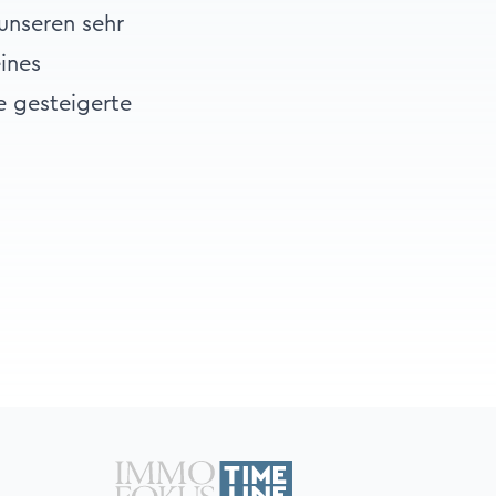
unseren sehr
ines
e gesteigerte