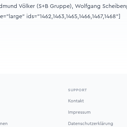
Edmund Völker (S+B Gruppe), Wolfgang Scheibenp
ze="large" ids="1462,1463,1465,1466,1467,1468"]
SUPPORT
Kontakt
Impressum
onen
Datenschutzerklärung