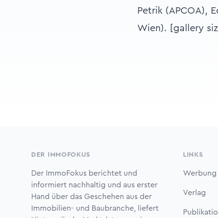
Petrik (APCOA), 
Wien). [gallery si
Footer
DER IMMOFOKUS
LINKS
Der ImmoFokus berichtet und
Werbung
informiert nachhaltig und aus erster
Verlag
Hand über das Geschehen aus der
Immobilien- und Baubranche, liefert
Publikati