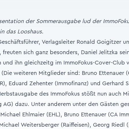
räsentation der Sommerausgabe lud der ImmoFoku
in das Looshaus.
eschäftsführer, Verlagsleiter Ronald Goigitzer u
 freuten sich ganz besonders, Daniel Jelitzka sei
n und ihn gleichzeitg im ImmoFokus-Cover-Club
 (Die weiteren Mitglieder sind: Bruno Ettenauer 
R), Eduard Zehenter (Immofinanz) und Gerhard S
 Herbstausgabe des ImmoFokus stößt nun auch Mi
ng AG) dazu. Unter anderem unter den Gästen ge
Michael Ehlmaier (EHL), Bruno Ettenauer (CA Im
 Michael Weitersberger (Raiffeisen), Georg Riedl (