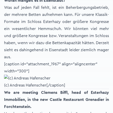
Woran mangelt es in Eisenstadt?
Was auf jeden Fall fehlt, ist ein Beherbergungsbetrieb,
der mehrere Betten aufnehmen kann. Für unsere Klassik-
Formate im Schloss Esterhazy oder größere Kongresse
ein wesentlicher Hemmschuh. Wir könnten viel mehr
und größere Kongresse bzw. Veranstaltungen im Schloss
haben, wenn wir dazu die Bettenkapazität hätten. Derzeit
sieht es dahingehend in Eisenstadt leider ziemlich mager
aus.
[caption id="attachment_1967" align="aligncenter"
width="300"]
(c) Andreas Hafenscher[/caption]
We are meeting Clemens Biffl, head of Esterhazy
Immobilien, in the new Castle Restaurant Grenadier in
Forchtenstein.