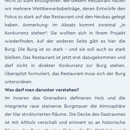
Nicht zu stark einzugreifen. Bei diesem Restaurant hatten
wir mehrere Wettbewerbsbeiträge, deren Entwürfe den
Fokus zu stark auf das Restaurant und den Neubau gelegt
haben. Anmerkung: im Absatz kommt zweimal „in
Konkurrenz stehen“. Sie wollten sich in ihrem Projekt
wiederfinden. Auf der anderen Seite gibt es hier die
Burg. Die Burg ist so stark – und sie soll auch so stark
bleiben. Das Restaurant ist jetzt erst dazugekommen und
darf nicht in direkter Konkurrenz zur Burg stehen.
Überspitzt formuliert, das Restaurant muss sich der Burg
unterordnen.
Was darf man darunter verstehen?
Im Inneren des Grenadiers definieren Holz und die
integrierte raue steinerne Burgmauer die Atmosphäre
der klar strukturierten Räume. Die Decke des Gastraumes
ist mit Altholz verschalt und erinnert so an historische