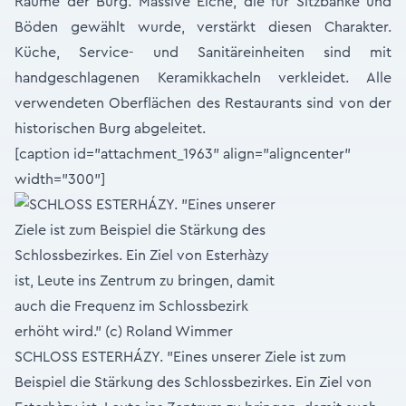
Räume der Burg. Massive Eiche, die für Sitzbänke und
Böden gewählt wurde, verstärkt diesen Charakter.
Küche, Service- und Sanitäreinheiten sind mit
handgeschlagenen Keramikkacheln verkleidet. Alle
verwendeten Oberflächen des Restaurants sind von der
historischen Burg abgeleitet.
[caption id="attachment_1963" align="aligncenter"
width="300"]
SCHLOSS ESTERHÁZY. "Eines unserer Ziele ist zum
Beispiel die Stärkung des Schlossbezirkes. Ein Ziel von