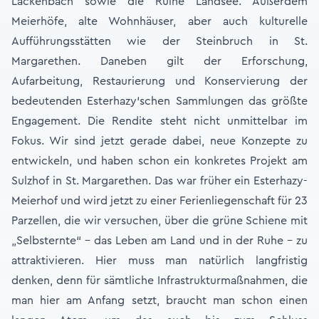
Lackenbach sowie die Ruine Landsee. Außerdem
Meierhöfe, alte Wohnhäuser, aber auch kulturelle
Aufführungsstätten wie der Steinbruch in St.
Margarethen. Daneben gilt der Erforschung,
Aufarbeitung, Restaurierung und Konservierung der
bedeutenden Esterhazy‘schen Sammlungen das größte
Engagement. Die Rendite steht nicht unmittelbar im
Fokus. Wir sind jetzt gerade dabei, neue Konzepte zu
entwickeln, und haben schon ein konkretes Projekt am
Sulzhof in St. Margarethen. Das war früher ein Esterhazy-
Meierhof und wird jetzt zu einer Ferienliegenschaft für 23
Parzellen, die wir versuchen, über die grüne Schiene mit
„Selbsternte“ – das Leben am Land und in der Ruhe – zu
attraktivieren. Hier muss man natürlich langfristig
denken, denn für sämtliche Infrastrukturmaßnahmen, die
man hier am Anfang setzt, braucht man schon einen