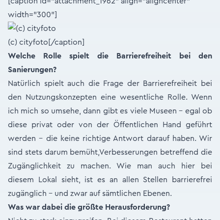
[caption id="attachment_1962" align="aligncenter"
width="300"]
(c) cityfoto[/caption]
Welche Rolle spielt die Barrierefreiheit bei den
Sanierungen?
Natürlich spielt auch die Frage der Barrierefreiheit bei
den Nutzungskonzepten eine wesentliche Rolle. Wenn
ich mich so umsehe, dann gibt es viele Museen – egal ob
diese privat oder von der Öffentlichen Hand geführt
werden – die keine richtige Antwort darauf haben. Wir
sind stets darum bemüht,Verbesserungen betreffend die
Zugänglichkeit zu machen. Wie man auch hier bei
diesem Lokal sieht, ist es an allen Stellen barrierefrei
zugänglich – und zwar auf sämtlichen Ebenen.
Was war dabei die größte Heraus­forderung?