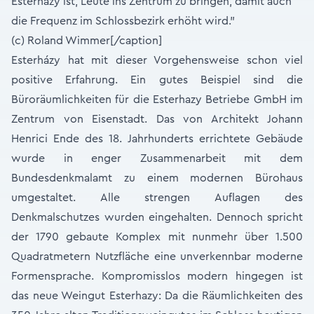
Esterhàzy ist, Leute ins Zentrum zu bringen, damit auch
die Frequenz im Schlossbezirk erhöht wird."
(c) Roland Wimmer[/caption]
Esterházy hat mit dieser Vorgehensweise schon viel
positive Erfahrung. Ein gutes Beispiel sind die
Büroräumlichkeiten für die Esterhazy Betriebe GmbH im
Zentrum von Eisenstadt. Das von Architekt Johann
Henrici Ende des 18. Jahrhunderts errichtete Gebäude
wurde in enger Zusammenarbeit mit dem
Bundesdenkmalamt zu einem modernen Bürohaus
umgestaltet. Alle strengen Auflagen des
Denkmalschutzes wurden eingehalten. Dennoch spricht
der 1790 gebaute Komplex mit nunmehr über 1.500
Quadratmetern Nutzfläche eine unverkennbar moderne
Formensprache. Kompromisslos modern hingegen ist
das neue Weingut Esterhazy: Da die Räumlichkeiten des