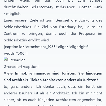
langen Atem, um das auch bis zum Schluss
durchzuhalten. Bei Esterhazy ist das aber - Gott sei Dank
- möglich.
Eines unserer Ziele ist zum Beispiel die Stärkung des
Schlossbezirkes. Ein Ziel von Esterhazy ist, Leute ins
Zentrum zu bringen, damit auch die Frequenz im
Schlossbezirk erhöht wird.
[caption id="attachment_1965" align="alignright"
width="300"]
Grenadier[/caption]
Viele Immobilienmanager sind Juristen. Sie hingegen
sind Architekt. Ticken Architekten anders als Juristen?
Ja, ganz anders. Ich denke auch, dass ein Jurist ein
anderer Bauherr ist als ein Architekt. Ich bin mir nicht
sicher, ob es auch für jeden Architekten angenehm ist,