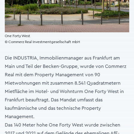
One Forty West
© Commerz Real Investmentgesellschaft mbH
Die INDUSTRIA, Immobilienmanager aus Frankfurt am
Main und Teil der Becken-Gruppe, wurde von Commerz
Real mit dem Property Management von 90
Mietwohnungen mit zusammen 8.541 Quadratmetern
Mietfläche im Hotel- und Wohnturm One Forty West in
Frankfurt beauftragt. Das Mandat umfasst das
kaufmännische und das technische Property
Management.
Das 140 Meter hohe One Forty West wurde zwischen
2017 und 2021 auf dem Gelände des ehemaligen AfE-