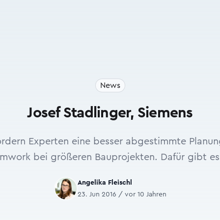
News
Josef Stadlinger, Siemens
fordern Experten eine besser abgestimmte Planung
work bei größeren Bauprojekten. Dafür gibt es
Angelika Fleischl
23. Jun 2016 / vor 10 Jahren