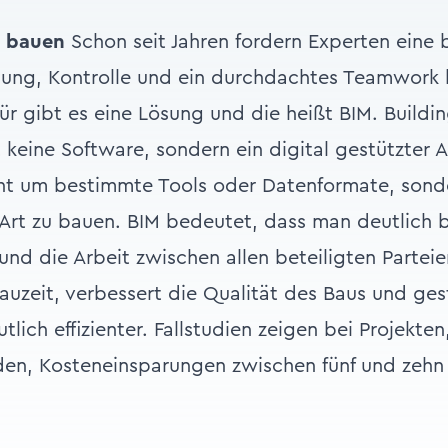
n bauen
Schon seit Jahren fordern Experten eine 
ung, Kontrolle und ein durchdachtes Teamwork 
ür gibt es eine Lösung und die heißt BIM. Buildi
 keine Software, sondern ein digital gestützter 
cht um bestimmte Tools oder Datenformate, sond
re Art zu bauen. BIM bedeutet, dass man deutlich 
 und die Arbeit zwischen allen beteiligten Partei
Bauzeit, verbessert die Qualität des Baus und ges
ich effizienter. Fallstudien zeigen bei Projekten,
rden, Kosteneinsparungen zwischen fünf und zehn