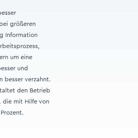
besser
bei größeren
ng Information
Arbeitsprozess,
ern um eine
besser und
en besser verzahnt.
taltet den Betrieb
 die mit Hilfe von
 Prozent.