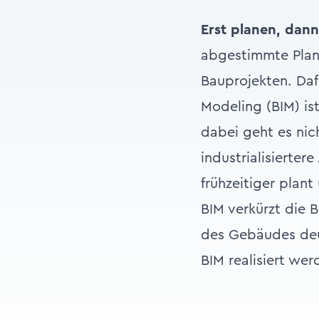
Erst planen, dan
abgestimmte Plan
Bauprojekten. Daf
Modeling (BIM) ist
dabei geht es ni
industrialisierte
frühzeitiger plant
BIM verkürzt die 
des Gebäudes deutl
BIM realisiert we