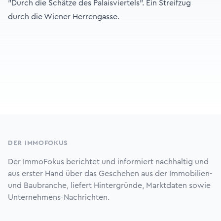
"Durch die Schätze des Palais­viertels". Ein Streifzug
durch die Wiener Herrengasse.
Footer
DER IMMOFOKUS
Der ImmoFokus berichtet und informiert nachhaltig und
aus erster Hand über das Geschehen aus der Immobilien-
und Baubranche, liefert Hintergründe, Marktdaten sowie
Unternehmens-Nachrichten.