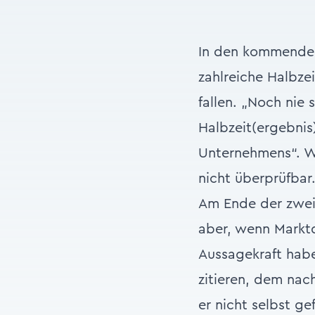
In den kommende
zahlreiche Halbze
fallen. „Noch nie 
Halbzeit(ergebnis)
Unternehmens“. Wa
nicht überprüfbar.
Am Ende der zwei
aber, wenn Marktd
Aussagekraft habe
zitieren, dem nac
er nicht selbst ge