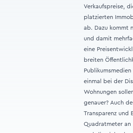
Verkaufspreise, d
platzierten Immob
ab. Dazu kommt n
und damit mehrfa
eine Preisentwickl
breiten Öffentlic
Publikumsmedien (
einmal bei der Di
Wohnungen sollen 
genauer? Auch dem
Transparenz und E
Quadratmeter an 