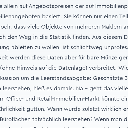
ie allein auf Angebotspreisen der auf Immobilien
ilienangeboten basiert. Sie können nur einen Te
och, dass viele Objekte von mehreren Maklern 
ch den Weg in die Statistik finden. Aus diesem
ung ableiten zu wollen, ist schlichtweg unprofes
hkeit werden diese Daten aber für bare Münze g
ohne Hinweis auf die Datenlage) verbreitet. Wi
skussion um die Leerstandsabgabe: Geschätzte 
leerstehen, hieß es damals. Na - geht das vielle
 Office- und Retail-Immobilien-Markt könnte e
hrlichkeit guttun. Wann wurde zuletzt wirklich e
Büroflächen tatsächlich leerstehen? Wenn man d