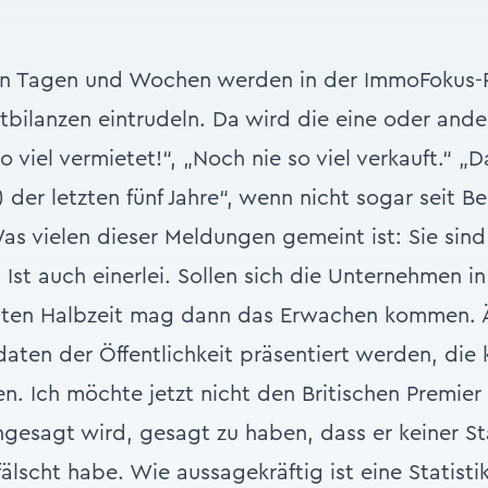
n Tagen und Wochen werden in der ImmoFokus-
itbilanzen eintrudeln. Da wird die eine oder an
so viel vermietet!“, „Noch nie so viel verkauft.“ „
 der letzten fünf Jahre“, wenn nicht sogar seit B
s vielen dieser Meldungen gemeint ist: Sie sind 
 Ist auch einerlei. Sollen sich die Unternehmen i
ten Halbzeit mag dann das Erwachen kommen. Är
aten der Öffentlichkeit präsentiert werden, die k
n. Ich möchte jetzt nicht den Britischen Premier
hgesagt wird, gesagt zu haben, dass er keiner Sta
fälscht habe. Wie aussagekräftig ist eine Statisti