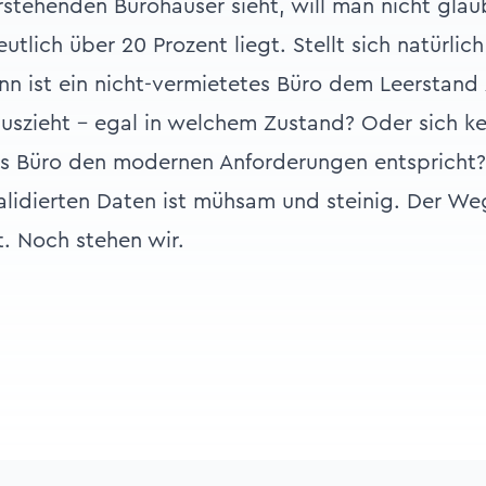
erstehenden Bürohäuser sieht, will man nicht gla
utlich über 20 Prozent liegt. Stellt sich natürlic
nn ist ein nicht-vermietetes Büro dem Leerstand
uszieht – egal in welchem Zustand? Oder sich k
as Büro den modernen Anforderungen entspricht?
alidierten Daten ist mühsam und steinig. Der We
t. Noch stehen wir.