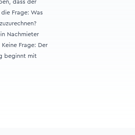
uben, dass der
h die Frage: Was
 zuzurechnen?
ein Nachmieter
 Keine Frage: Der
g beginnt mit