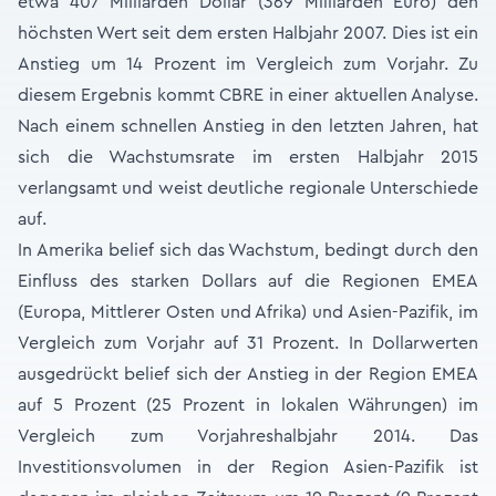
etwa 407 Milliarden Dollar (369 Milliarden Euro) den
höchsten Wert seit dem ersten Halbjahr 2007. Dies ist ein
Anstieg um 14 Prozent im Vergleich zum Vorjahr. Zu
diesem Ergebnis kommt CBRE in einer aktuellen Analyse.
Nach einem schnellen Anstieg in den letzten Jahren, hat
sich die Wachstumsrate im ersten Halbjahr 2015
verlangsamt und weist deutliche regionale Unterschiede
auf.
In Amerika belief sich das Wachstum, bedingt durch den
Einfluss des starken Dollars auf die Regionen EMEA
(Europa, Mittlerer Osten und Afrika) und Asien-Pazifik, im
Vergleich zum Vorjahr auf 31 Prozent. In Dollarwerten
ausgedrückt belief sich der Anstieg in der Region EMEA
auf 5 Prozent (25 Prozent in lokalen Währungen) im
Vergleich zum Vorjahreshalbjahr 2014. Das
Investitionsvolumen in der Region Asien-Pazifik ist