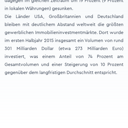
dagegen im gleichen Zeitraum um 19 Prozent (9 Prozent
in lokalen Währungen) gesunken.
Die Länder USA, Großbritannien und Deutschland
bleiben mit deutlichem Abstand weltweit die größten
gewerblichen Immobilieninvestmentmärkte. Dort wurde
im ersten Halbjahr 2015 insgesamt ein Volumen von rund
301 Milliarden Dollar (etwa 273 Milliarden Euro)
investiert, was einem Anteil von 74 Prozent am
Gesamtvolumen und einer Steigerung von 10 Prozent
gegenüber dem langfristigen Durchschnitt entspricht.