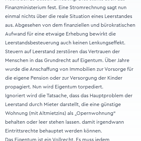
Finanzministerium fest. Eine Stromrechnung sagt nun
einmal nichts über die reale Situation eines Leerstandes
aus. Abgesehen von dem finanziellen und bürokratischen
Aufwand für eine etwaige Erhebung bewirkt die
Leerstandsbesteuerung auch keinen Lenkungseffekt.
Steuern auf Leerstand zerstören das Vertrauen der
Menschen in das Grundrecht auf Eigentum. Über Jahre
wurde die Anschaffung von Immobilien zur Vorsorge für
die eigene Pension oder zur Versorgung der Kinder
propagiert. Nun wird Eigentum torpediert.
Ignoriert wird die Tatsache, dass das Hauptproblem der
Leerstand durch Mieter darstellt, die eine günstige
Wohnung (mit Altmietzins) als „Opernwohnung“
behalten oder leer stehen lassen. damit irgendwann
Eintrittsrechte behauptet werden können.
Das Eigentum ist ein Vollrecht. Es muss jedem