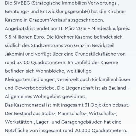
Die SIVBEG (Strategische Immobilien Verwertungs-,
Beratungs- und EntwicklungsgesmbH) hat die Kirchner
Kaserne in Graz zum Verkauf ausgeschrieben.
Angebotsfrist endet am 11. März 2016 – Mindestkaufpreis:
9,5 Millionen Euro. Die Kirchner Kaserne befindet sich
südlich des Stadtzentrums von Graz im Bezirksteil
Jakomini und verfügt über eine Grundstücksfläche von
rund 57.100 Quadratmetern. Im Umfeld der Kaserne
befinden sich Wohnblöcke, weitläufige
Kleingartensiedlungen, vereinzelt auch Einfamilienhäuser
und Gewerbebetriebe. Die Liegenschaft ist als Bauland –
Allgemeines Wohngebiet gewidmet.
Das Kasernenareal ist mit insgesamt 31 Objekten bebaut.
Der Bestand aus Stabs-, Mannschafts-, Wirtschafts-,
Werkstätten-, Lager- und Garagengebäuden hat eine
Nutzfläche von insgesamt rund 20.000 Quadratmetern.