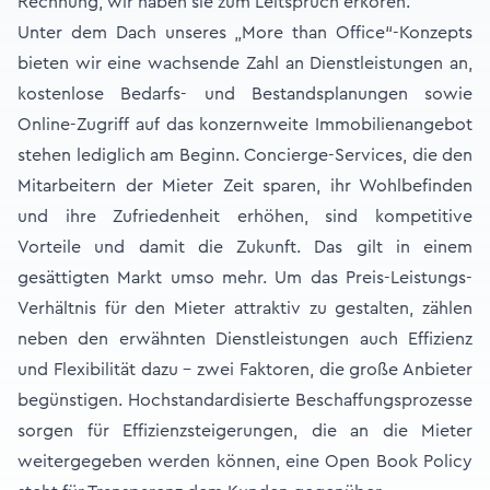
Rechnung, wir haben sie zum Leitspruch erkoren.
Unter dem Dach unseres „More than Office“-Konzepts
bieten wir eine wachsende Zahl an Dienstleistungen an,
kostenlose Bedarfs- und Bestandsplanungen sowie
Online-Zugriff auf das konzernweite Immobilienangebot
stehen lediglich am Beginn. Concierge-Services, die den
Mitarbeitern der Mieter Zeit sparen, ihr Wohlbefinden
und ihre Zufriedenheit erhöhen, sind kompetitive
Vorteile und damit die Zukunft. Das gilt in einem
gesättigten Markt umso mehr. Um das Preis-Leistungs-
Verhältnis für den Mieter attraktiv zu gestalten, zählen
neben den erwähnten Dienstleistungen auch Effizienz
und Flexibilität dazu – zwei Faktoren, die große Anbieter
begünstigen. Hochstandardisierte Beschaffungsprozesse
sorgen für Effizienzsteigerungen, die an die Mieter
weitergegeben werden können, eine Open Book Policy