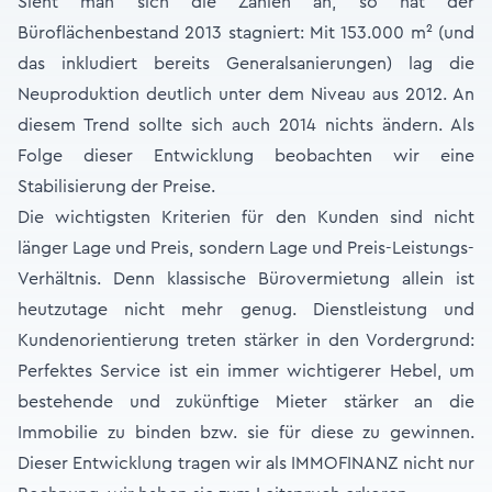
Sieht man sich die Zahlen an, so hat der
Büroflächenbestand 2013 stagniert: Mit 153.000 m² (und
das inkludiert bereits Generalsanierungen) lag die
Neuproduktion deutlich unter dem Niveau aus 2012. An
diesem Trend sollte sich auch 2014 nichts ändern. Als
Folge dieser Entwicklung beobachten wir eine
Stabilisierung der Preise.
Die wichtigsten Kriterien für den Kunden sind nicht
länger Lage und Preis, sondern Lage und Preis-Leistungs-
Verhältnis. Denn klassische Bürovermietung allein ist
heutzutage nicht mehr genug. Dienstleistung und
Kundenorientierung treten stärker in den Vordergrund:
Perfektes Service ist ein immer wichtigerer Hebel, um
bestehende und zukünftige Mieter stärker an die
Immobilie zu binden bzw. sie für diese zu gewinnen.
Dieser Entwicklung tragen wir als IMMOFINANZ nicht nur