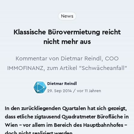
News
Klassische Bürovermietung reicht
nicht mehr aus
Kommentar von Dietmar Reindl, COO
IMMOFINANZ, zum Artikel "Schwächeanfall"
Dietmar Reindl
29. Sep 2014 / vor 11 Jahren
In den zurückliegenden Quartalen hat sich gezeigt,
dass etliche zigtausend Quadratmeter Bürofläche in
Wien – vor allem im Bereich des Hauptbahnhofes –
doch nicht realisiert werden.