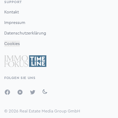
SUPPORT
Kontakt
Impressum
Datenschutzerklärung
Cookies
FOLGEN SIE UNS
Facebook
YouTube
Twitter
© 2026
Real Estate Media Group GmbH