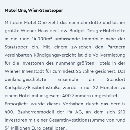
Motel One, Wien-Staatsoper
Mit dem Motel One zieht das nunmehr dritte und bisher
größte Wiener Haus der Low Budget Design-Hotelkette
in die rund 14.000m² umfassende Immobilie nahe der
Staatsoper ein. Mit einem zwischen den Partnern
vereinbarten Kündigungsverzicht ist die Vollvermietung
für die Investoren des nunmehr größten Hotels in der
Wiener Innenstadt für zumindest 25 Jahre gesichert. Das
denkmalgeschützte Ensemble am Standort
Karlsplatz/Elisabethstraße wurde in nur 22 Monaten zu
einem Hotel mit insgesamt 400 Zimmern umgestaltet.
Ermöglicht wurde dieses Vorhaben durch das bereits
400. Bauherrenmodell der ifa AG, an dem sich 210
Investoren mit einer Gesamtinvestitionssumme von rund
54 Millionen Euro beteiligten.