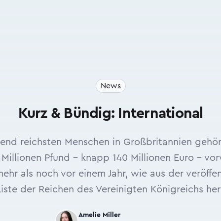
News
Kurz & Bündig: International
end reichsten Menschen in Großbritannien gehöre
illionen Pfund - knapp 140 Millionen Euro - vor
mehr als noch vor einem Jahr, wie aus der veröffe
iste der Reichen des Vereinigten Königreichs he
Amelie Miller