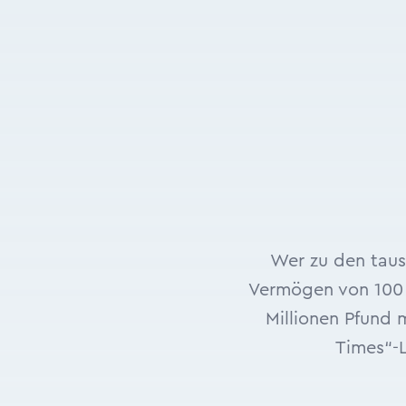
Wer zu den taus
Vermögen von 100 M
Millionen Pfund 
Times“-L