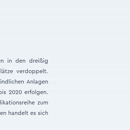
n in den dreißig
ätze verdoppelt.
indlichen Anlagen
is 2020 erfolgen.
likationsreihe zum
n handelt es sich