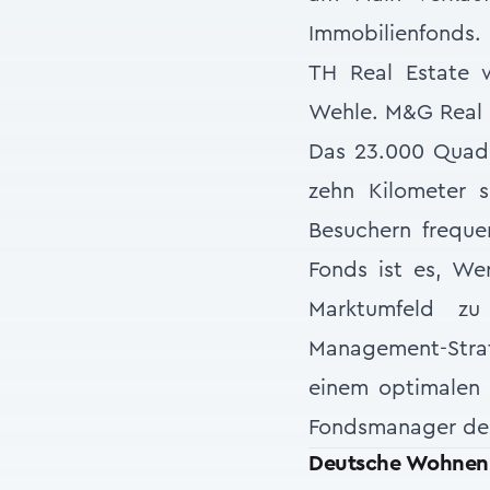
Immobilienfonds. 
TH Real Estate 
Wehle. M&G Real 
Das 23.000 Quadr
zehn Kilometer s
Besuchern freque
Fonds ist es, We
Marktumfeld zu 
Management-Strat
einem optimalen Z
Fondsmanager des
Deutsche Wohnen f