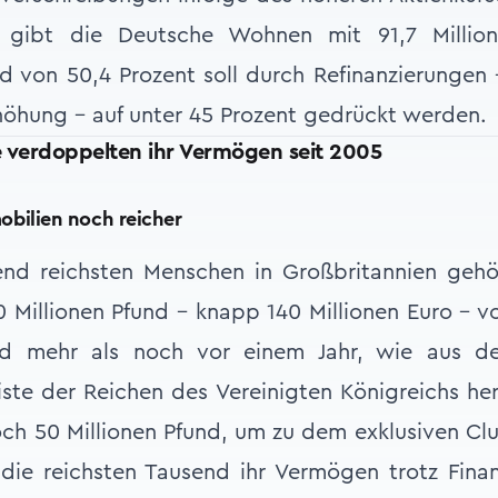
s gibt die Deutsche Wohnen mit 91,7 Millio
 von 50,4 Prozent soll durch Refinanzierungen 
höhung - auf unter 45 Prozent gedrückt werden.
re verdoppelten ihr Vermögen seit 2005
obilien noch reicher
nd reichsten Menschen in Großbritannien gehör
Millionen Pfund - knapp 140 Millionen Euro - v
nd mehr als noch vor einem Jahr, wie aus der
ste der Reichen des Vereinigten Königreichs he
och 50 Millionen Pfund, um zu dem exklusiven C
die reichsten Tausend ihr Vermögen trotz Fina