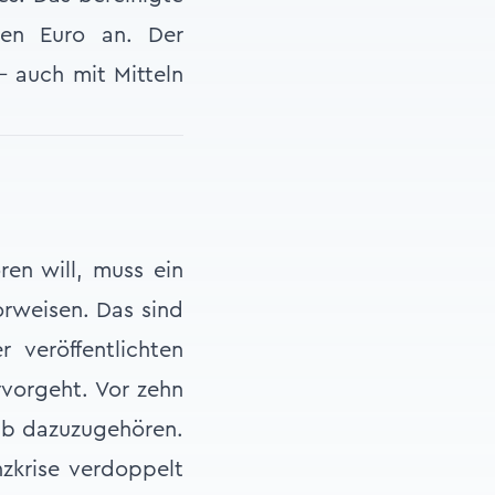
nen Euro an. Der
- auch mit Mitteln
en will, muss ein
orweisen. Das sind
 veröffentlichten
rvorgeht. Vor zehn
lub dazuzugehören.
nzkrise verdoppelt