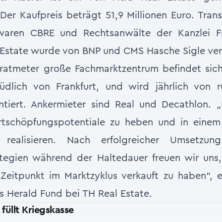
Der Kaufpreis beträgt 51,9 Millionen Euro. Trans
waren CBRE und Rechtsanwälte der Kanzlei Fr
Estate wurde von BNP und CMS Hasche Sigle ver
atmeter große Fachmarktzentrum befindet sich i
üdlich von Frankfurt, und wird jährlich von r
ntiert. Ankermieter sind Real und Decathlon. „
rtschöpfungspotentiale zu heben und in einem
realisieren. Nach erfolgreicher Umsetzun
egien während der Haltedauer freuen wir uns,
eitpunkt im Marktzyklus verkauft zu haben“, e
 Herald Fund bei TH Real Estate.
üllt Kriegskasse