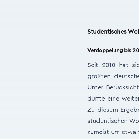
Studentisches Wo
Verdoppelung bis 2
Seit 2010 hat s
größten deutsch
Unter Berücksich
dürfte eine weit
Zu diesem Ergebni
studentischen Wo
zumeist um etwa 