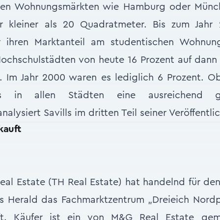
uren Wohnungsmärkten wie Hamburg oder Münche
r kleiner als 20 Quadratmeter. Bis zum Jahr
er ihren Marktanteil am studentischen Wohnun
ochschulstädten von heute 16 Prozent auf dann 
. Im Jahr 2000 waren es lediglich 6 Prozent. 
hs in allen Städten eine ausreichend g
alysiert Savills im dritten Teil seiner Veröffentli
kauft
al Estate (TH Real Estate) hat handelnd für d
s Herald das Fachmarktzentrum „Dreieich Nordp
t. Käufer ist ein von M&G Real Estate gem