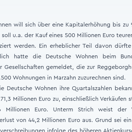
en will sich über eine Kapitalerhöhung bis zu 
soll u.a. der Kauf eines 500 Millionen Euro teur
ert werden. Ein erheblicher Teil davon dürfte
rzlich hatte die Deutsche Wohnen beim Bund
 Gesellschaften gemeldet, die zur Reggeborg
.500 Wohnungen in Marzahn zuzurechnen sind.
e Deutsche Wohnen ihre Quartalszahlen bekan
71,3 Millionen Euro zu, einschließlich Verkäufen
6 Millionen Euro. Unterm Strich weist der
Verlust von 44,2 Millionen Euro aus. Grund sei ei
erschreibungen infolge des höheren Aktienkurs