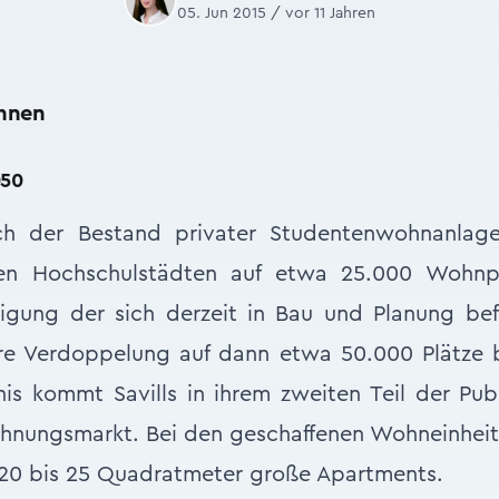
05. Jun 2015 / vor 11 Jahren
hnen
050
ich der Bestand privater Studentenwohnanlage
en Hochschulstädten auf etwa 25.000 Wohnpl
tigung der sich derzeit in Bau und Planung bef
ere Verdoppelung auf dann etwa 50.000 Plätze b
s kommt Savills in ihrem zweiten Teil der Pub
hnungsmarkt. Bei den geschaffenen Wohneinheite
20 bis 25 Quadratmeter große Apartments.