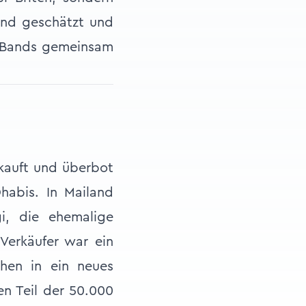
ind geschätzt und
r Bands gemeinsam
ekauft und überbot
habis. In Mailand
i, die ehemalige
 Verkäufer war ein
chen in ein neues
en Teil der 50.000