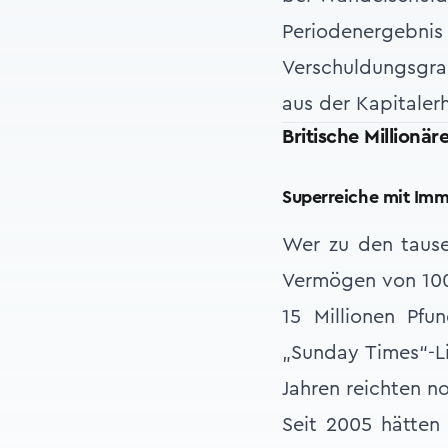
Periodenergebni
Verschuldungsgrad
aus der Kapitaler
Britische Millionä
Superreiche mit Imm
Wer zu den tause
Vermögen von 100 
15 Millionen Pfu
„Sunday Times“-Li
Jahren reichten n
Seit 2005 hätten 