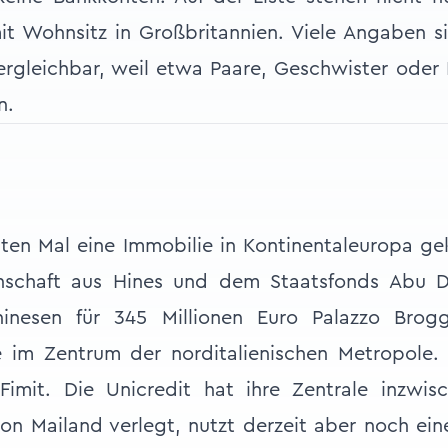
t Wohnsitz in Großbritannien. Viele Angaben s
vergleichbar, weil etwa Paare, Geschwister ode
n.
ten Mal eine Immobilie in Kontinentaleuropa g
nschaft aus Hines und dem Staatsfonds Abu D
inesen für 345 Millionen Euro Palazzo Brogg
e im Zentrum der norditalienischen Metropole.
imit. Die Unicredit hat ihre Zentrale inzwis
von Mailand verlegt, nutzt derzeit aber noch ein