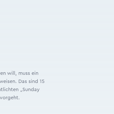
n will, muss ein
weisen. Das sind 15
ntlichten „Sunday
rvorgeht.