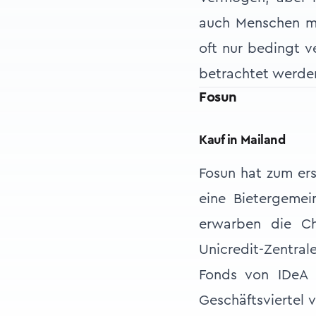
auch Menschen mi
oft nur bedingt 
betrachtet werde
Fosun
Kauf in Mailand
Fosun hat zum ers
eine Bietergemei
erwarben die Ch
Unicredit-Zentral
Fonds von IDeA F
Geschäftsviertel 