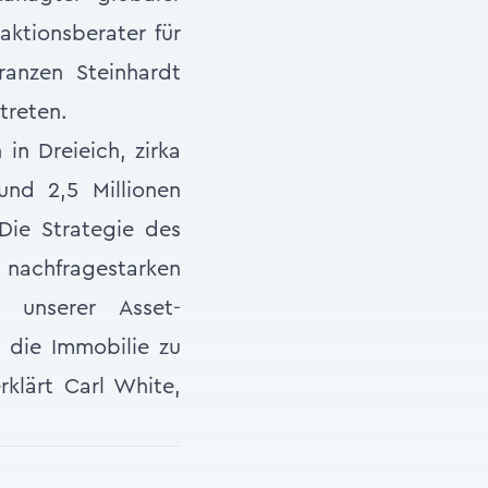
aktionsberater für
anzen Steinhardt
treten.
n Dreieich, zirka
und 2,5 Millionen
Die Strategie des
 nachfragestarken
g unserer Asset-
 die Immobilie zu
rklärt Carl White,