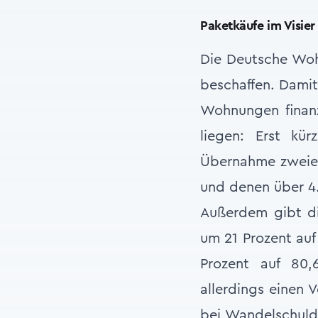
Paketkäufe im Visier
Die Deutsche Wohn
beschaffen. Damit 
Wohnungen finanzi
liegen: Erst kü
Übernahme zweier
und denen über 4
Außerdem gibt di
um 21 Prozent auf 
Prozent auf 80,
allerdings einen 
bei Wandelschuldv