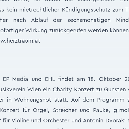
dass kein mietrechtlicher Kündigungsschutz zum
her nach Ablauf der sechsmonatigen Mind
sofortiger Wirkung zurückgerufen werden können
ww.herztraum.at
on EP Media und EHL findet am 18. Oktober 2
usikverein Wien ein Charity Konzert zu Gunste
tter in Wohnungsnot statt. Auf dem Programm 
 Konzert für Orgel, Streicher und Pauke, g-mo
 für Violine und Orchester und Antonin Dvorak: S