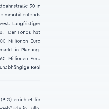
dbahnstraße 50 in
oimmobilienfonds
vest. Langfristiger
BB. Der Fonds hat
00 Millionen Euro
markt in Planung.
60 Millionen Euro
 unabhängige Real
BIG) errichtet für
ogebäude in Tulln.