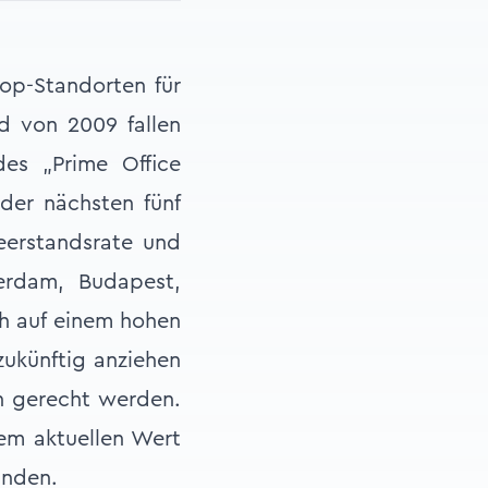
op-Standorten für
d von 2009 fallen
des „Prime Office
der nächsten fünf
eerstandsrate und
erdam, Budapest,
ch auf einem hohen
zukünftig anziehen
n gerecht werden.
dem aktuellen Wert
inden.