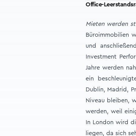
Office-Leerstands
Mieten werden st
Büroimmobilien w
und anschließend
Investment Perfo
Jahre werden nah
ein beschleunig
Dublin, Madrid, P
Niveau bleiben, w
werden, weil ein
In London wird di
liegen, da sich se