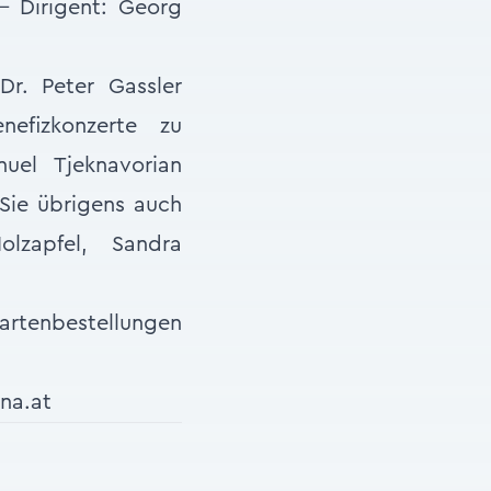
 - Dirigent: Georg
Dr. Peter Gassler
efizkonzerte zu
uel Tjeknavorian
 Sie übrigens auch
lzapfel, Sandra
nbestellungen
na.at