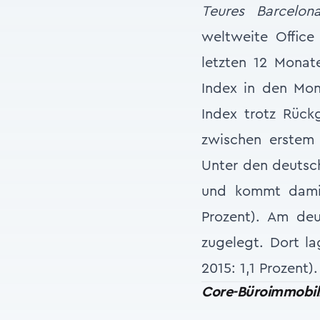
Teures Barcelon
weltweite Office
letzten 12 Monat
Index in den Mon
Index trotz Rüc
zwischen erstem
Unter den deutsch
und kommt damit
Prozent). Am deu
zugelegt. Dort l
2015: 1,1 Prozent)
Core-Büroimmobil