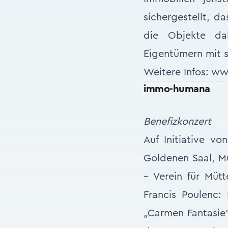
sichergestellt, 
die Objekte da
Eigentümern mit 
Weitere Infos: w
immo-humana
Benefizkonzert
Auf Initiative v
Goldenen Saal, M
– Verein für Mü
Francis Poulenc:
„Carmen Fantasie“