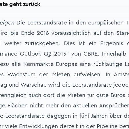
rate geht zurück
eigen
Die Leerstandsrate in den europäischen T
ird bis Ende 2016 voraussichtlich auf den Stan
 weiter zurückgehen. Dies ist ein Ergebnis 
rmance Outlook Q2 2015“ von CBRE. Innerhalb 
ezu alle Kernmärkte Europas eine rückläufige L
tes Wachstum der Mieten aufweisen. In Amst
rag und Warschau wird die Leerstandsrate jedo
enngleich auch dort die Mieten für gute Büros 
ige Flächen nicht mehr den aktuellen Ansprüche
e Leerstandsrate dagegen in fünf Jahren über 
hr viele Entwicklungen derzeit in der Pipeline bef