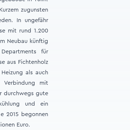
 Kurzem zugunsten
den. In ungefähr
se mit rund 1.200
im Neubau künftig
 Departments für
se aus Fichtenholz
 Heizung als auch
 Verbindung mit
ür durchwegs gute
kühlung und ein
nde 2015 begonnen
lionen Euro.