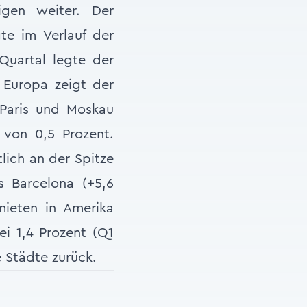
igen weiter. Der
te im Verlauf der
Quartal legte der
 Europa zeigt der
Paris und Moskau
von 0,5 Prozent.
lich an der Spitze
 Barcelona (+5,6
mieten in Amerika
i 1,4 Prozent (Q1
e Städte zurück.