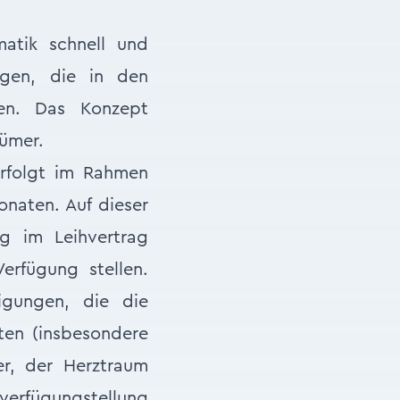
matik schnell und
ngen, die in den
ben. Das Konzept
tümer.
erfolgt im Rahmen
onaten. Auf dieser
g im Leihvertrag
rfügung stellen.
tigungen, die die
ten (insbesondere
er, der Herztraum
verfügungstellung