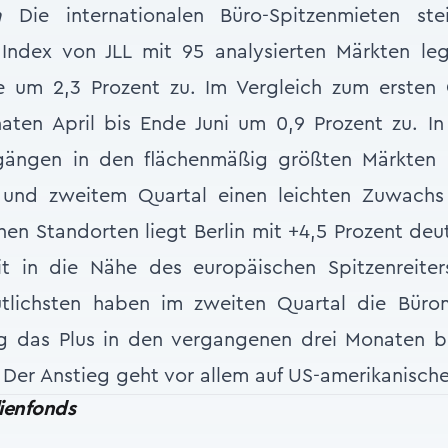
a
Die internationalen Büro-Spitzenmieten ste
 Index von JLL mit 95 analysierten Märkten leg
e um 2,3 Prozent zu. Im Vergleich zum ersten 
aten April bis Ende Juni um 0,9 Prozent zu. In
kgängen in den flächenmäßig größten Märkten 
 und zweitem Quartal einen leichten Zuwachs 
en Standorten liegt Berlin mit +4,5 Prozent deut
 in die Nähe des europäischen Spitzenreiters
tlichsten haben im zweiten Quartal die Büro
ag das Plus in den vergangenen drei Monaten be
. Der Anstieg geht vor allem auf US-amerikanisch
ienfonds