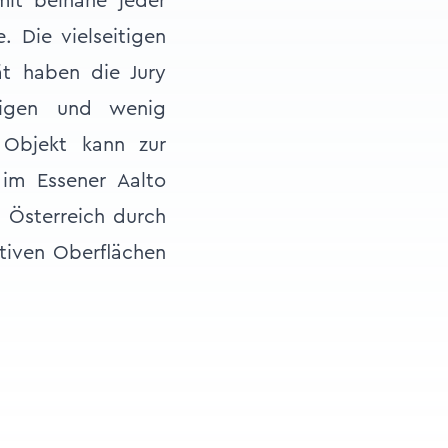
it beinahe jeder
 Die vielseitigen
ät haben die Jury
higen und wenig
 Objekt kann zur
im Essener Aalto
n Österreich durch
tiven Oberflächen