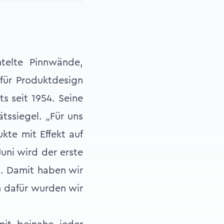
telte Pinnwände,
für Produktdesign
s seit 1954. Seine
tssiegel. „Für uns
kte mit Effekt auf
uni wird der erste
. Damit haben wir
h dafür wurden wir