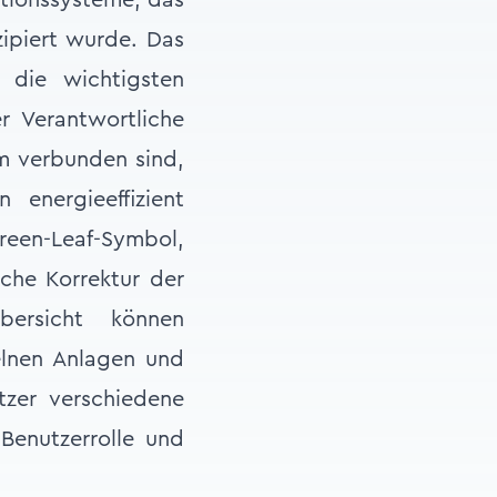
ationssysteme, das
zipiert wurde. Das
 die wichtigsten
r Verantwortliche
m verbunden sind,
energieeffizient
reen-Leaf-Symbol,
sche Korrektur der
bersicht können
elnen Anlagen und
tzer verschiedene
Benutzerrolle und