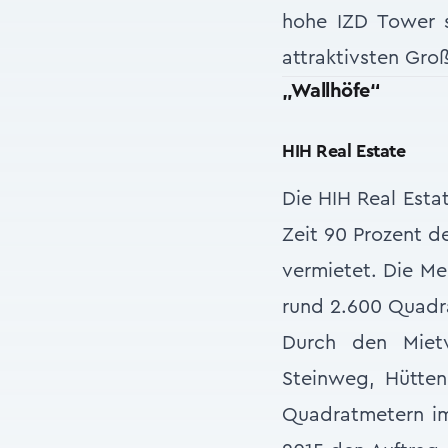
hohe IZD Tower 
attraktivsten Gro
„Wallhöfe“
HIH Real Estate
Die HIH Real Est
Zeit 90 Prozent d
vermietet. Die Me
rund 2.600 Quadr
Durch den Miet
Steinweg, Hütte
Quadratmetern im