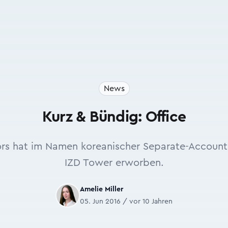
News
Kurz & Bündig: Office
ors hat im Namen koreanischer Separate-Accoun
IZD Tower erworben.
Amelie Miller
05. Jun 2016 / vor 10 Jahren