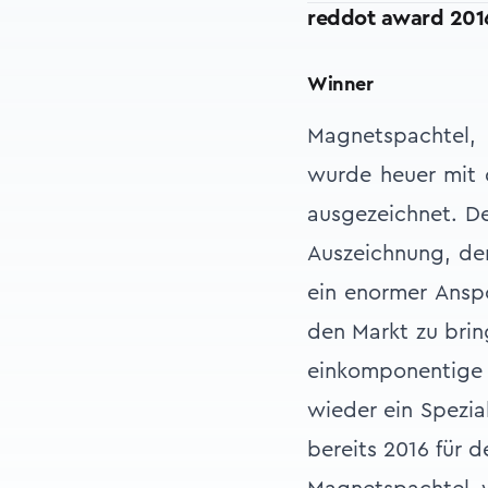
reddot award 20
Winner
Magnetspachtel,
wurde heuer mit 
ausgezeichnet. De
Auszeichnung, der
ein enormer Anspo
den Markt zu brin
einkomponentige 
wieder ein Spezia
bereits 2016 für 