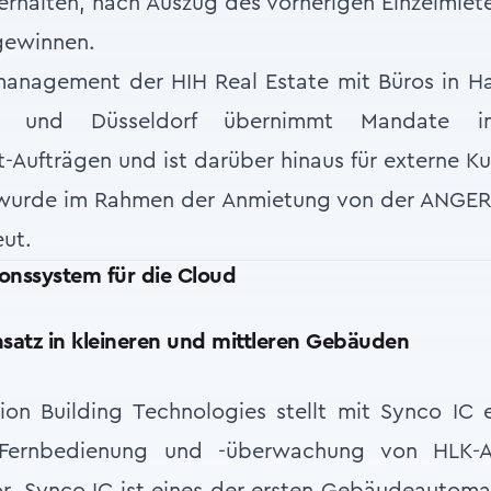
erhalten, nach Auszug des vorherigen Einzelmiete
gewinnen.
anagement der HIH Real Estate mit Büros in 
rlin und Düsseldorf übernimmt Mandate
ufträgen und ist darüber hinaus für externe Ku
 wurde im Rahmen der Anmietung von der ANGER
ut.
nssystem für die Cloud
insatz in kleineren und mittleren Gebäuden
ion Building Technologies stellt mit Synco IC 
Fernbedienung und -überwachung von HLK-A