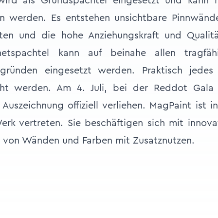
wird als Grundspachtel eingesetzt und kann m
en werden. Es entstehen unsichtbare Pinnwände.
iten und die hohe Anziehungskraft und Qualit
netspachtel kann auf beinahe allen tragfä
gründen eingesetzt werden. Praktisch jedes
t werden. Am 4. Juli, bei der Reddot Gala 
 Auszeichnung offiziell verliehen. MagPaint ist i
rk vertreten. Sie beschäftigen sich mit innova
g von Wänden und Farben mit Zusatznutzen.