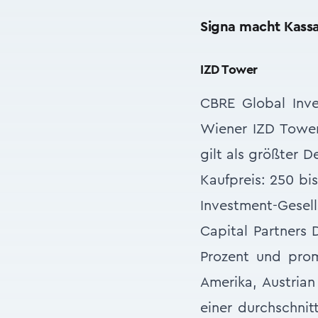
Signa macht Kass
IZD Tower
CBRE Global Inv
Wiener IZD Tower
gilt als größter D
Kaufpreis: 250 bis
Investment-Gesel
Capital Partners
Prozent und prom
Amerika, Austrian
einer durchschnit