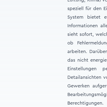
Lüftung, Klima) v
speziell für den 
System bietet e
Informationen al
sieht sofort, we
ob Fehlermeldun
arbeiten. Darübe
das nicht energie
Einstellungen 
Detailansichten 
Gewerken aufgeru
Bearbeitungsmögl
Berechtigungen.