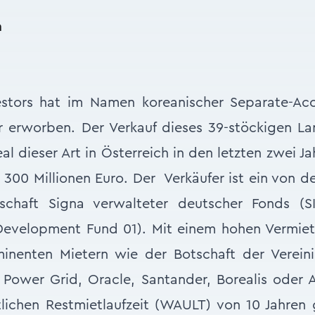
a
estors hat im Namen koreanischer Separate-Ac
 erworben. Der Verkauf dieses 39-stöckigen 
eal dieser Art in Österreich in den letzten zwei Ja
 300 Millionen Euro. Der Verkäufer ist ein von d
lschaft Signa verwalteter deutscher Fonds (
 Development Fund 01). Mit einem hohen Vermie
inenten Mietern wie der Botschaft der Verein
 Power Grid, Oracle, Santander, Borealis oder 
tlichen Restmietlaufzeit (WAULT) von 10 Jahren 