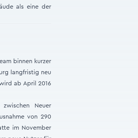
ude als eine der
eam binnen kurzer
rg langfristig neu
wird ab April 2016
 zwischen Neuer
Ausnahme von 290
hatte im November