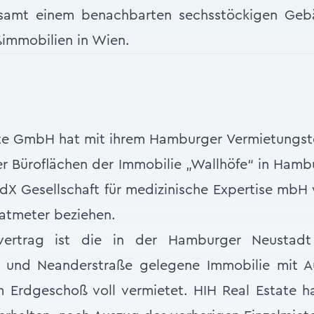
samt einem benachbarten sechsstöckigen Gebä
ßimmobilien in Wien.
ate GmbH hat mit ihrem Hamburger Vermietungst
er Büroflächen der Immobilie „Wallhöfe“ in Hambu
dX Gesellschaft für medizinische Expertise mbH 
atmeter beziehen.
vertrag ist die in der Hamburger Neustadt
n und Neanderstraße gelegene Immobilie mit 
 Erdgeschoß voll vermietet. HIH Real Estate 