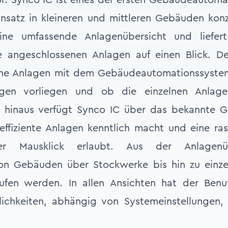
or. Synco IC ist eines der ersten Gebäudeautom
Einsatz in kleineren und mittleren Gebäuden kon
ine umfassende Anlagenübersicht und liefert
le angeschlossenen Anlagen auf einen Blick. De
lche Anlagen mit dem Gebäudeautomationssyste
gen vorliegen und ob die einzelnen Anlagen 
r hinaus verfügt Synco IC über das bekannte G
effiziente Anlagen kenntlich macht und eine ra
per Mausklick erlaubt. Aus der Anlagenü
von Gebäuden über Stockwerke bis hin zu einz
fen werden. In allen Ansichten hat der Benu
ichkeiten, abhängig von Systemeinstellungen, 