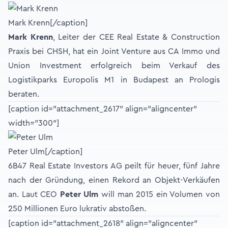
Mark Krenn[/caption]
Mark Krenn
, Leiter der CEE Real Estate & Construction
Praxis bei CHSH, hat ein Joint Venture aus CA Immo und
Union Investment erfolgreich beim Verkauf des
Logistikparks Europolis M1 in Budapest an Prologis
beraten.
[caption id="attachment_2617" align="aligncenter"
width="300"]
Peter Ulm[/caption]
6B47 Real Estate Investors AG peilt für heuer, fünf Jahre
nach der Gründung, einen Rekord an Objekt-Verkäufen
an. Laut CEO
Peter Ulm
will man 2015 ein Volumen von
250 Millionen Euro lukrativ abstoßen.
[caption id="attachment_2618" align="aligncenter"