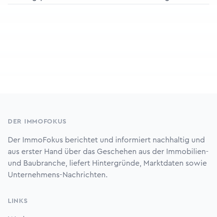
Footer
DER IMMOFOKUS
Der ImmoFokus berichtet und informiert nachhaltig und
aus erster Hand über das Geschehen aus der Immobilien-
und Baubranche, liefert Hintergründe, Marktdaten sowie
Unternehmens-Nachrichten.
LINKS