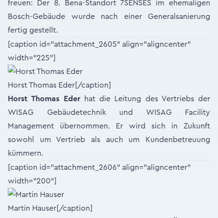
freuen: Der 8. Bena-Standort 7SENSES im ehemaligen
Bosch-Gebäude wurde nach einer Generalsanierung
fertig gestellt.
[caption id="attachment_2605" align="aligncenter"
width="225"]
Horst Thomas Eder[/caption]
Horst Thomas Eder
hat die Leitung des Vertriebs der
WISAG Gebäudetechnik und WISAG Facility
Management übernommen. Er wird sich in Zukunft
sowohl um Vertrieb als auch um Kundenbetreuung
kümmern.
[caption id="attachment_2606" align="aligncenter"
width="200"]
Martin Hauser[/caption]