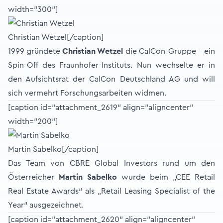
width="300"]
Christian Wetzel[/caption]
1999 gründete
Christian Wetzel
die CalCon-Gruppe - ein
Spin-Off des Fraunhofer-Instituts. Nun wechselte er in
den Aufsichtsrat der CalCon Deutschland AG und will
sich vermehrt Forschungsarbeiten widmen.
[caption id="attachment_2619" align="aligncenter"
width="200"]
Martin Sabelko[/caption]
Das Team von CBRE Global Investors rund um den
Österreicher
Martin Sabelko
wurde beim „CEE Retail
Real Estate Awards“ als „Retail Leasing Specialist of the
Year“ ausgezeichnet.
[caption id="attachment_2620" align="aligncenter"