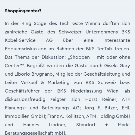
Shoppingcenter?
In der Ring Stage des Tech Gate Vienna durften sich
zahlreiche Gäste des Schweizer Unternehmens BKS
Kabel-Service AG über eine interessante
Podiumsdiskussion im Rahmen der BKS TecTalk freuen.
Das Thema der Diskussion: „Shoppen - mit oder ohne
Center?“. Begrüßt wurden die Gäste durch Gisela Gary
und Liborio Brugnano, Mitglied der Geschäftsleitung und
Leiter Verkauf & Marketing von BKS Schweiz bzw.
Geschäftsführer der BKS Niederlassung Wien, als
diskussionsfreudig zeigten sich Horst Reiner, ATP
Planungs- und Beteiligungs AG; Jörg F. Bitzer, EHL
Immobilien GmbH; Franz A. Kollitsch, APM Holding GmbH
und Hannes Lindner, Standort + Markt
Beratungsgesellschaft mbH.