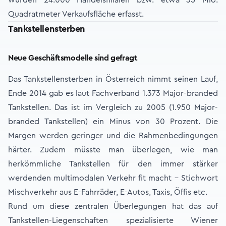
wurden 24.000 Handelsfilialen bzw. etwa 35 Mio.
Quadratmeter Verkaufsfläche erfasst.
Tankstellensterben
Neue Geschäftsmodelle sind gefragt
Das Tankstellensterben in Österreich nimmt seinen Lauf,
Ende 2014 gab es laut Fachverband 1.373 Major-branded
Tankstellen. Das ist im Vergleich zu 2005 (1.950 Major-
branded Tankstellen) ein Minus von 30 Prozent. Die
Margen werden geringer und die Rahmenbedingungen
härter. Zudem müsste man überlegen, wie man
herkömmliche Tankstellen für den immer stärker
werdenden multimodalen Verkehr fit macht – Stichwort
Mischverkehr aus E-Fahrräder, E-Autos, Taxis, Öffis etc.
Rund um diese zentralen Überlegungen hat das auf
Tankstellen-Liegenschaften spezialisierte Wiener