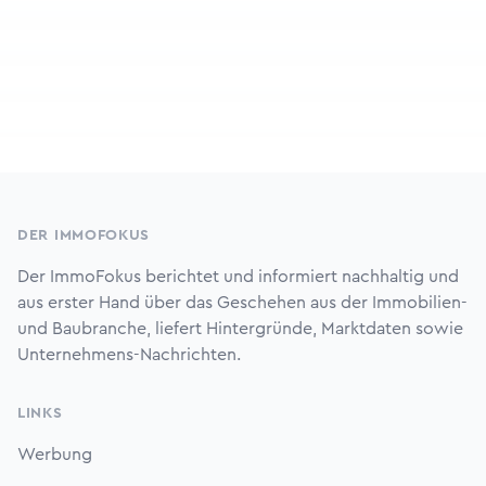
Footer
DER IMMOFOKUS
Der ImmoFokus berichtet und informiert nachhaltig und
aus erster Hand über das Geschehen aus der Immobilien-
und Baubranche, liefert Hintergründe, Marktdaten sowie
Unternehmens-Nachrichten.
LINKS
Werbung