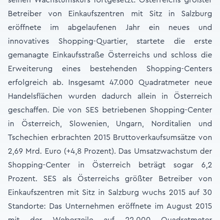
seinen Wachstumskurs fortgesetzt. Österreichs größter
Betreiber von Einkaufszentren mit Sitz in Salzburg
eröffnete im abgelaufenen Jahr ein neues und
innovatives Shopping-Quartier, startete die erste
gemanagte Einkaufsstraße Österreichs und schloss die
Erweiterung eines bestehenden Shopping-Centers
erfolgreich ab. Insgesamt 47.000 Quadratmeter neue
Handelsflächen wurden dadurch allein in Österreich
geschaffen. Die von SES betriebenen Shopping-Center
in Österreich, Slowenien, Ungarn, Norditalien und
Tschechien erbrachten 2015 Bruttoverkaufsumsätze von
2,69 Mrd. Euro (+4,8 Prozent). Das Umsatzwachstum der
Shopping-Center in Österreich beträgt sogar 6,2
Prozent. SES als Österreichs größter Betreiber von
Einkaufszentren mit Sitz in Salzburg wuchs 2015 auf 30
Standorte: Das Unternehmen eröffnete im August 2015