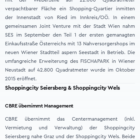
mit der Weberzeile auf 22.000 Quadratmeter
verpachtbarer Fläche ein Shopping-Quartier inmitten
der Innenstadt von Ried im Innkreis/OÖ. In einem
gemeinsamen Joint Venture mit der Stadt Wien nahm
SES im September den Teil 1 der ersten gemanagten
Einkaufsstraße Österreichs mit 13 Nahversorgershops im
neuen Wiener Stadtteil aspern Seestadt in Betrieb. Die
umfangreiche Erweiterung des FISCHAPARK in Wiener
Neustadt auf 42.800 Quadratmeter wurde im Oktober
2015 eröffnet.
Shoppingcity Seiersberg & Shoppingcity Wels
CBRE übernimmt Management
CBRE übernimmt das Centermanagement (inkl.
Vermietung und Verwaltung) der Shoppingcity
Seiersberg nahe Graz und der Shoppingcity Wels. Beide