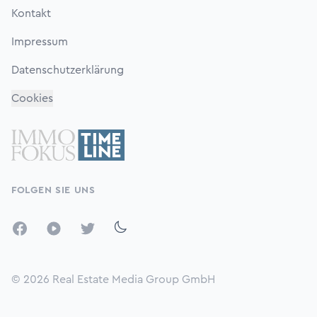
Kontakt
Impressum
Datenschutzerklärung
Cookies
FOLGEN SIE UNS
Facebook
YouTube
Twitter
© 2026
Real Estate Media Group GmbH