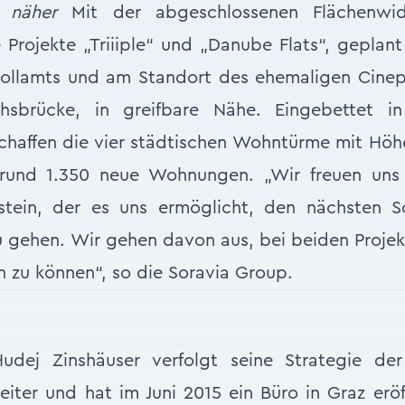
 näher
Mit der abgeschlossenen Flächenwi
 Projekte „Triiiple“ und „Danube Flats“, gepla
ollamts und am Standort des ehemaligen Cinep
hsbrücke, in greifbare Nähe. Eingebettet i
chaffen die vier städtischen Wohntürme mit Höh
 rund 1.350 neue Wohnungen. „Wir freuen uns
stein, der es uns ermöglicht, den nächsten Sc
 gehen. Wir gehen davon aus, bei beiden Proje
 zu können“, so die Soravia Group.
dej Zinshäuser verfolgt seine Strategie der
eiter und hat im Juni 2015 ein Büro in Graz eröf