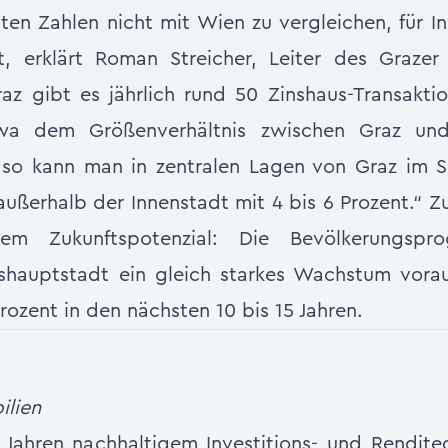
uten Zahlen nicht mit Wien zu vergleichen, für 
ant, erklärt Roman Streicher, Leiter des Graze
raz gibt es jährlich rund 50 Zinshaus-Transakti
twa dem Größenverhältnis zwischen Graz u
, so kann man in zentralen Lagen von Graz im S
außerhalb der Innenstadt mit 4 bis 6 Prozent.“ Z
em Zukunftspotenzial: Die Bevölkerungspr
eshauptstadt ein gleich starkes Wachstum vora
rozent in den nächsten 10 bis 15 Jahren.
ilien
 Jahren nachhaltigem Investitions- und Rendite