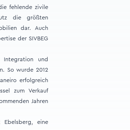
ie fehlende zivile
utz die größten
obilien dar. Auch
pertise der SIVBEG
 Integration und
en. So wurde 2012
neiro erfolgreich
ssel zum Verkauf
 kommenden Jahren
 Ebelsberg, eine