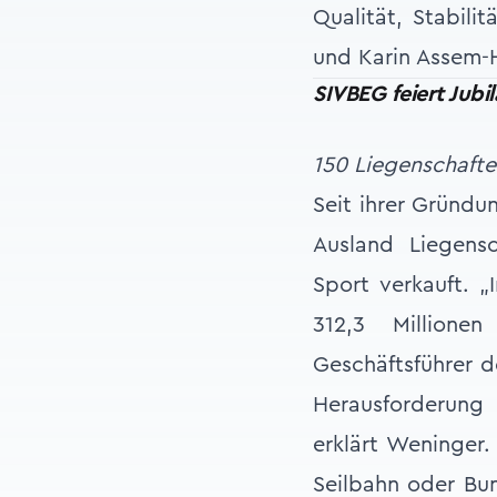
Qualität, Stabili
und Karin Assem-H
SIVBEG feiert Jubi
150 Liegenschafte
Seit ihrer Gründu
Ausland Liegens
Sport verkauft. 
312,3 Millione
Geschäftsführer d
Herausforderung
erklärt Weninger.
Seilbahn oder Bun