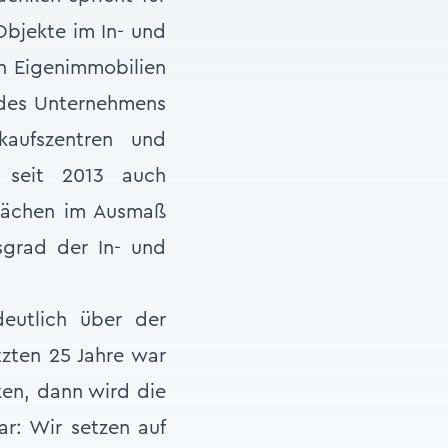
Objekte im In- und
n Eigenimmobilien
g des Unternehmens
kaufszentren und
n seit 2013 auch
Flächen im Ausmaß
grad der In- und
eutlich über der
tzten 25 Jahre war
ken, dann wird die
ar: Wir setzen auf