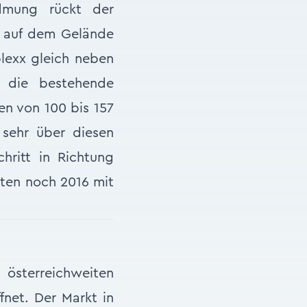
dmung rückt der
nt auf dem Gelände
lexx gleich neben
n die bestehende
en von 100 bis 157
 sehr über diesen
hritt in Richtung
kten noch 2016 mit
 österreichweiten
fnet. Der Markt in