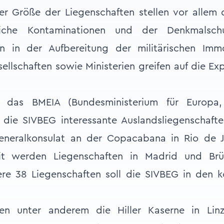
 Größe der Liegenschaften stellen vor allem d
che Kontaminationen und der Denkmalsch
n in der Aufbereitung der militärischen Imm
llschaften sowie Ministerien greifen auf die Ex
r das BMEIA (Bundesministerium für Europa,
t die SIVBEG interessante Auslandsliegenschaft
neralkonsulat an der Copacabana in Rio de Ja
eit werden Liegenschaften in Madrid und Brü
re 38 Liegenschaften soll die SIVBEG in den
n unter anderem die Hiller Kaserne in Linz