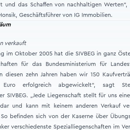
tät und das Schaffen von nachhaltigen Werten“
onsik, Geschäftsführer von IG Immobilien.
läum
n verkauft
ng im Oktober 2005 hat die SIVBEG in ganz Öste
chaften für das Bundesministerium für Landes
„In diesen zehn Jahren haben wir 150 Kaufvert
n Euro erfolgreich abgewickelt“, sagt St
er SIVBEG. „Jede Liegenschaft stellt für uns ei
 dar und kann mit keinem anderen Verkauf ver
 So befinden sich von der Kaserne über Übungs
ker verschiedenste Spezialliegenschaften im Ver