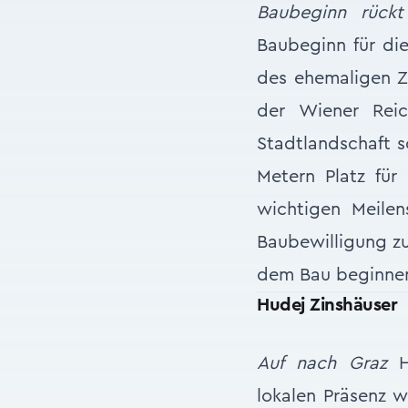
Baubeginn rückt
Baubeginn für die
des ehemaligen Z
der Wiener Reic
Stadtlandschaft s
Metern Platz für
wichtigen Meilen
Baubewilligung zu
dem Bau beginnen
Hudej Zinshäuser
Auf nach Graz
Hu
lokalen Präsenz w