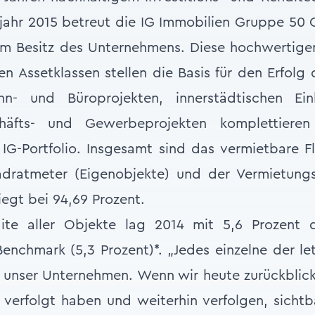
sjahr 2015 betreut die IG Immobilien Gruppe 50 
 im Besitz des Unternehmens. Diese hochwertige
hen Assetklassen stellen die Basis für den Erfol
- und Büroprojekten, innerstädtischen Ein
chäfts- und Gewerbeprojekten komplettiere
 IG-Portfolio. Insgesamt sind das vermietbare 
dratmeter (Eigenobjekte) und der Vermietungs
iegt bei 94,69 Prozent.
ite aller Objekte lag 2014 mit 5,6 Prozent d
Benchmark (5,3 Prozent)*. „Jedes einzelne der le
 unser Unternehmen. Wenn wir heute zurückblic
r verfolgt haben und weiterhin verfolgen, sichtb