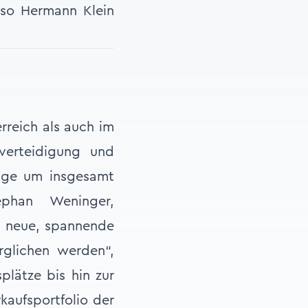
, so Hermann Klein
rreich als auch im
verteidigung und
räge um insgesamt
ephan Weninger,
ne neue, spannende
glichen werden“,
plätze bis hin zur
kaufsportfolio der