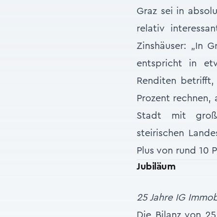
Graz sei in absol
relativ interess
Zinshäuser: „In G
entspricht in e
Renditen betrifft
Prozent rechnen, 
Stadt mit groß
steirischen Land
Plus von rund 10 P
Jubiläum
25 Jahre IG Immob
Die Bilanz von 25