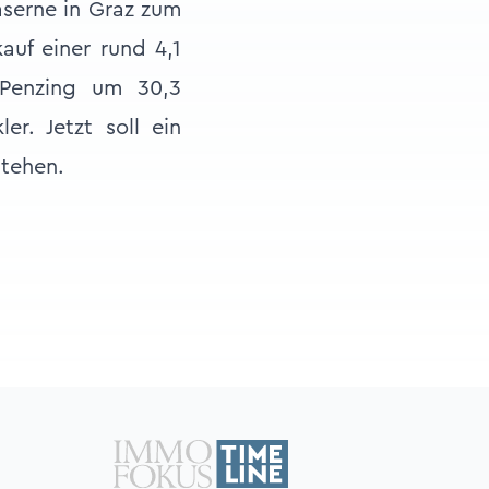
aserne in Graz zum
auf einer rund 4,1
 Penzing um 30,3
er. Jetzt soll ein
stehen.