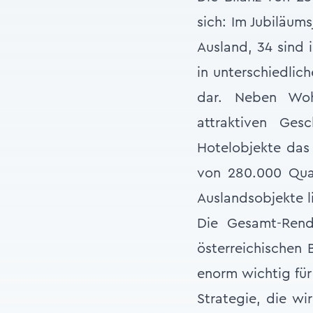
sich: Im Jubiläum
Ausland, 34 sind
in unterschiedlic
dar. Neben Wohn
attraktiven Ges
Hotelobjekte das
von 280.000 Qua
Auslandsobjekte l
Die Gesamt-Rend
österreichischen 
enorm wichtig für
Strategie, die wi