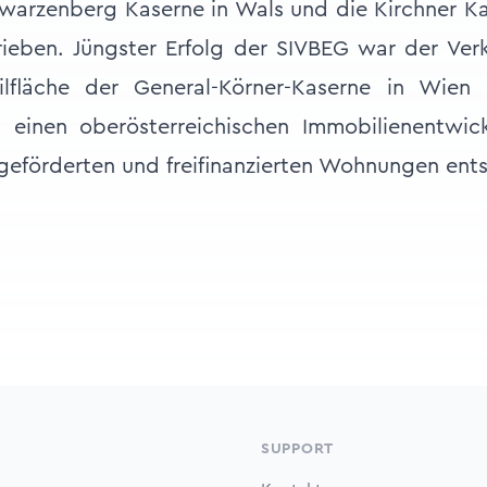
hwarzenberg Kaserne in Wals und die Kirchner K
ieben. Jüngster Erfolg der SIVBEG war der Verk
ilfläche der General-Körner-Kaserne in Wien
 einen oberösterreichischen Immobilienentwickl
eförderten und freifinanzierten Wohnungen ent
SUPPORT