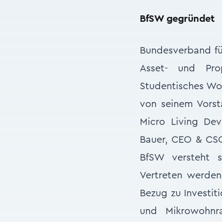
BfSW gegründet
Bundesverband fü
Asset- und Pr
Studentisches Wo
von seinem Vorst
Micro Living De
Bauer, CEO & CSO 
BfSW versteht s
Vertreten werden
Bezug zu Investi
und Mikrowohnr