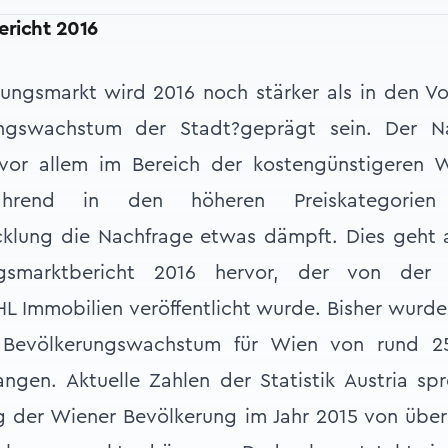
richt 2016
ngsmarkt wird 2016 noch stärker als in den Vo
ungswachstum der Stadt?geprägt sein. Der N
 vor allem im Bereich der kostengünstigeren 
während in den höheren Preiskategorie
cklung die Nachfrage etwas dämpft. Dies geht 
gsmarktbericht 2016 hervor, der von de
 Immobilien veröffentlicht wurde. Bisher wurd
n Bevölkerungswachstum für Wien von rund 2
ngen. Aktuelle Zahlen der Statistik Austria sp
g der Wiener Bevölkerung im Jahr 2015 von über