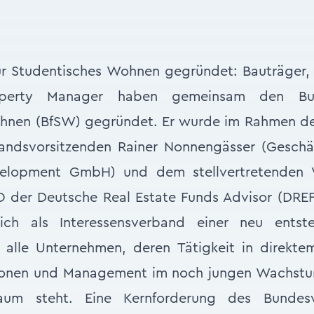
r Studentisches Wohnen gegründet: Bauträger, P
operty Manager haben gemeinsam den Bun
hnen (BfSW) gegründet. Er wurde im Rahmen de
andsvorsitzenden Rainer Nonnengässer (Geschä
velopment GmbH) und dem stellvertretenden Vo
der Deutsche Real Estate Funds Advisor (DREF)
ich als Interessensverband einer neu entst
 alle Unternehmen, deren Tätigkeit in direkte
tionen und Management im noch jungen Wachstum
aum steht. Eine Kernforderung des Bundesv