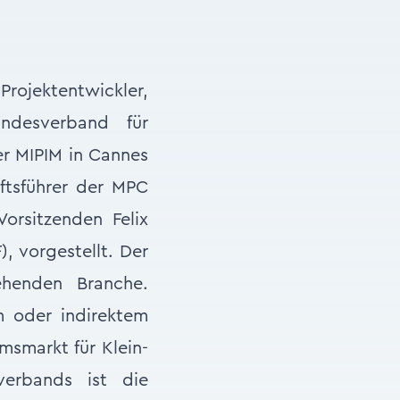
rojektentwickler,
desverband für
r MIPIM in Cannes
ftsführer der MPC
rsitzenden Felix
, vorgestellt. Der
ehenden Branche.
m oder indirektem
smarkt für Klein-
erbands ist die