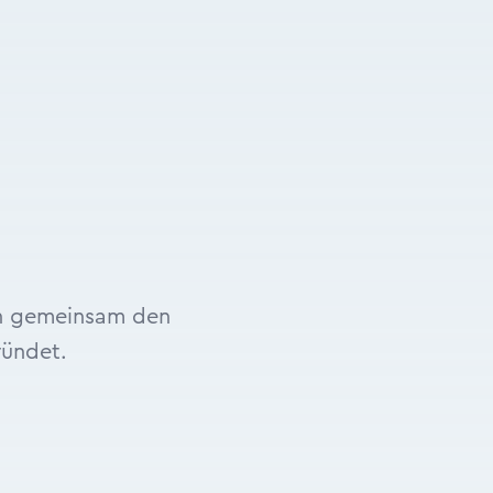
en gemeinsam den
ündet.