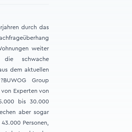
rjahren durch das
achfrageüberhang
Wohnungen weiter
n die schwache
aus dem aktuellen
r ?BUWOG Group
e von Experten von
5.000 bis 30.000
rechen aber sogar
 43.000 Personen,