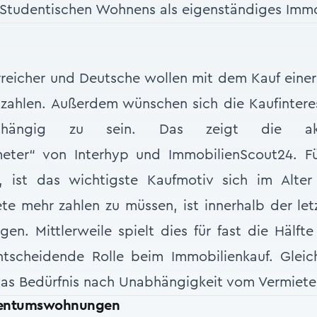
Studentischen Wohnens als eigenständiges Imm
eicher und Deutsche wollen mit dem Kauf einer
 zahlen. Außerdem wünschen sich die Kaufinter
abhängig zu sein. Das zeigt die akt
eter“ von Interhyp und ImmobilienScout24. Für
n, ist das wichtigste Kaufmotiv sich im Alter
e mehr zahlen zu müssen, ist innerhalb der let
en. Mittlerweile spielt dies für fast die Hälfte
ntscheidende Rolle beim Immobilienkauf. Gleic
das Bedürfnis nach Unabhängigkeit vom Vermiete
Eigentumswohnungen