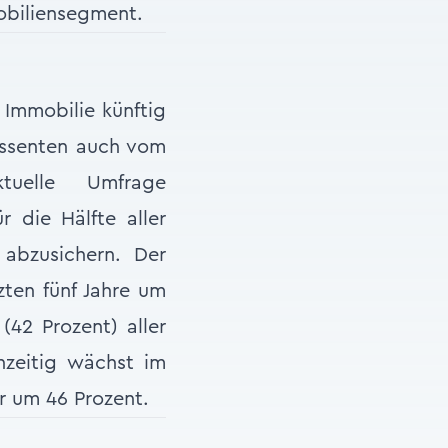
obiliensegment.
 Immobilie künftig
essenten auch vom
uelle Umfrage
 die Hälfte aller
 abzusichern. Der
zten fünf Jahre um
 (42 Prozent) aller
hzeitig wächst im
r um 46 Prozent.