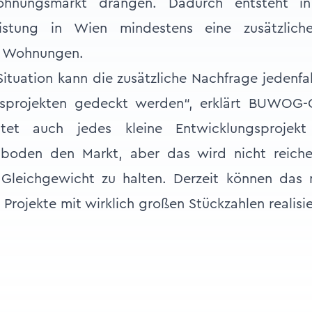
hnungsmarkt drängen. Dadurch entsteht in
eistung in Wien mindestens eine zusätzlic
0 Wohnungen.
Situation kann die zusätzliche Nachfrage jedenfal
projekten gedeckt werden“, erklärt BUWOG-C
astet auch jedes kleine Entwicklungsproje
boden den Markt, aber das wird nicht reich
Gleichgewicht zu halten. Derzeit können das 
 Projekte mit wirklich großen Stückzahlen realisi