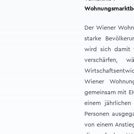
Wohnungsmarktbe
Der Wiener Wohnu
starke Bevölker
wird sich damit
verschärfen, 
Wirtschaftsentwi
Wiener Wohnun
gemeinsam mit EHL
einem jährliche
Personen ausgega
von einem Anstie