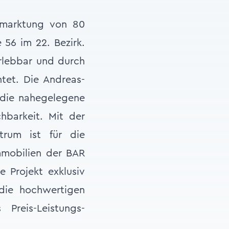
rmarktung von 80
 56 im 22. Bezirk.
rlebbar und durch
tet. Die Andreas-
 die nahegelegene
chbarkeit. Mit der
trum ist für die
immobilien der BAR
 Projekt exklusiv
die hochwertigen
Preis-Leistungs-