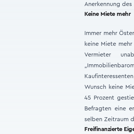
Anerkennung des 
Keine Miete mehr
Immer mehr Österr
keine Miete mehr
Vermieter un
„Immobilienbarom
Kaufinteressente
Wunsch keine Miet
45 Prozent gestieg
Befragten eine e
selben Zeitraum 
Freifinanzierte 