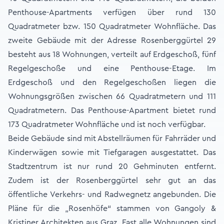
Penthouse-Apartments verfügen über rund 130
Quadratmeter bzw. 150 Quadratmeter Wohnfläche. Das
zweite Gebäude mit der Adresse Rosenberggürtel 29
besteht aus 18 Wohnungen, verteilt auf Erdgeschoß, fünf
Regelgeschoße und eine Penthouse-Etage. Im
Erdgeschoß und den Regelgeschoßen liegen die
Wohnungsgrößen zwischen 66 Quadratmetern und 111
Quadratmetern. Das Penthouse-Apartment bietet rund
173 Quadratmeter Wohnfläche und ist noch verfügbar.
Beide Gebäude sind mit Abstellräumen für Fahrräder und
Kinderwägen sowie mit Tiefgaragen ausgestattet. Das
Stadtzentrum ist nur rund 20 Gehminuten entfernt.
Zudem ist der Rosenberggürtel sehr gut an das
öffentliche Verkehrs- und Radwegnetz angebunden. Die
Pläne für die „Rosenhöfe“ stammen von Gangoly &
Kristiner Architekten aus Graz. Fast alle Wohnungen sind