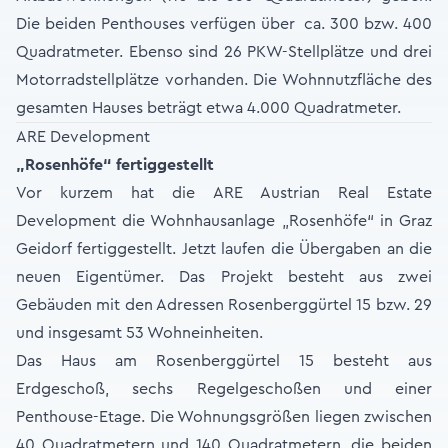
Die beiden Penthouses verfügen über ca. 300 bzw. 400
Quadratmeter. Ebenso sind 26 PKW-Stellplätze und drei
Motorradstellplätze vorhanden. Die Wohnnutzfläche des
gesamten Hauses beträgt etwa 4.000 Quadratmeter.
ARE Development
„Rosenhöfe“ fertiggestellt
Vor kurzem hat die ARE Austrian Real Estate
Development die Wohnhausanlage „Rosenhöfe“ in Graz
Geidorf fertiggestellt. Jetzt laufen die Übergaben an die
neuen Eigentümer. Das Projekt besteht aus zwei
Gebäuden mit den Adressen Rosenberggürtel 15 bzw. 29
und insgesamt 53 Wohneinheiten.
Das Haus am Rosenberggürtel 15 besteht aus
Erdgeschoß, sechs Regelgeschoßen und einer
Penthouse-Etage. Die Wohnungsgrößen liegen zwischen
40 Quadratmetern und 140 Quadratmetern, die beiden