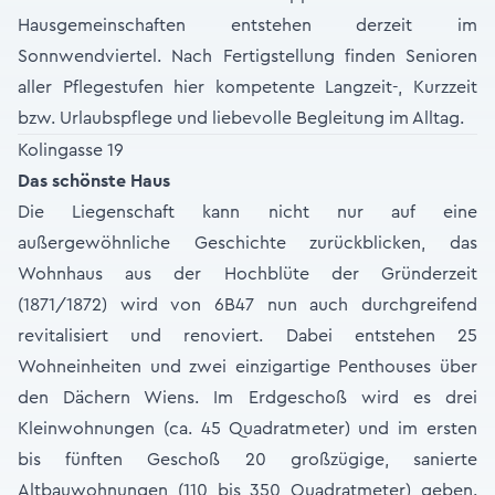
Hausgemeinschaften entstehen derzeit im
Sonnwendviertel. Nach Fertigstellung finden Senioren
aller Pflegestufen hier kompetente Langzeit-, Kurzzeit
bzw. Urlaubspflege und liebevolle Begleitung im Alltag.
Kolingasse 19
Das schönste Haus
Die Liegenschaft kann nicht nur auf eine
außergewöhnliche Geschichte zurückblicken, das
Wohnhaus aus der Hochblüte der Gründerzeit
(1871/1872) wird von 6B47 nun auch durchgreifend
revitalisiert und renoviert. Dabei entstehen 25
Wohneinheiten und zwei einzigartige Penthouses über
den Dächern Wiens. Im Erdgeschoß wird es drei
Kleinwohnungen (ca. 45 Quadratmeter) und im ersten
bis fünften Geschoß 20 großzügige, sanierte
Altbauwohnungen (110 bis 350 Quadratmeter) geben.