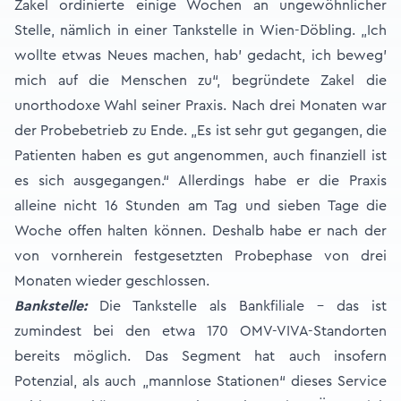
Zakel ordinierte einige Wochen an ungewöhnlicher
Stelle, nämlich in einer Tankstelle in Wien-Döbling. „Ich
wollte etwas Neues machen, hab’ gedacht, ich beweg’
mich auf die Menschen zu“, begründete Zakel die
unorthodoxe Wahl seiner Praxis. Nach drei Monaten war
der Probebetrieb zu Ende. „Es ist sehr gut gegangen, die
Patienten haben es gut angenommen, auch finanziell ist
es sich ausgegangen.“ Allerdings habe er die Praxis
alleine nicht 16 Stunden am Tag und sieben Tage die
Woche offen halten können. Deshalb habe er nach der
von vornherein festgesetzten Probephase von drei
Monaten wieder geschlossen.
Bankstelle:
Die Tankstelle als Bankfiliale – das ist
zumindest bei den etwa 170 OMV-VIVA-Standorten
bereits möglich. Das Segment hat auch insofern
Potenzial, als auch „mannlose Stationen“ dieses Service