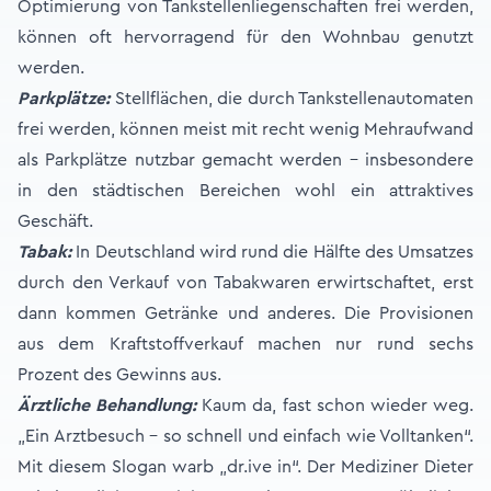
Optimierung von Tankstellenliegenschaften frei werden,
können oft hervorragend für den Wohnbau genutzt
werden.
Parkplätze:
Stellflächen, die durch Tankstellenautomaten
frei werden, können meist mit recht wenig Mehraufwand
als Parkplätze nutzbar gemacht werden – insbesondere
in den städtischen Bereichen wohl ein attraktives
Geschäft.
Tabak:
In Deutschland wird rund die Hälfte des Umsatzes
durch den Verkauf von Tabakwaren erwirtschaftet, erst
dann kommen Getränke und anderes. Die Provisionen
aus dem Kraftstoffverkauf machen nur rund sechs
Prozent des Gewinns aus.
Ärztliche Behandlung:
Kaum da, fast schon wieder weg.
„Ein Arztbesuch – so schnell und einfach wie Volltanken“.
Mit diesem Slogan warb „dr.ive in“. Der Mediziner Dieter