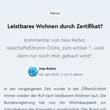
News
Leistbares Wohnen durch Zertifikat?
Kommentar von Ines Reiter,
Geschäftsführerin ÖGNI, zum Artikel "...weil
dann nur noch Mist gebaut wird".
Ines Reiter
08. Apr 2015 / vor 11 Jahren
In der vergangenen Zeit wurde in der Öffentlichkeit
immer wieder der Ruf nach leistbarem Wohnen laut. Die
Bundesregierung hat nun ein Wohnbaupaket zur
Ankurbelung der Konjunktur angekündigt. Der Bund will