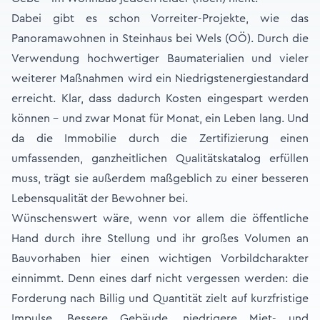
Dabei gibt es schon Vorreiter-Projekte, wie das
Panoramawohnen in Steinhaus bei Wels (OÖ). Durch die
Verwendung hochwertiger Baumaterialien und vieler
weiterer Maßnahmen wird ein Niedrigstenergiestandard
erreicht. Klar, dass dadurch Kosten eingespart werden
können – und zwar Monat für Monat, ein Leben lang. Und
da die Immobilie durch die Zertifizierung einen
umfassenden, ganzheitlichen Qualitätskatalog erfüllen
muss, trägt sie außerdem maßgeblich zu einer besseren
Lebensqualität der Bewohner bei.
Wünschenswert wäre, wenn vor allem die öffentliche
Hand durch ihre Stellung und ihr großes Volumen an
Bauvorhaben hier einen wichtigen Vorbildcharakter
einnimmt. Denn eines darf nicht vergessen werden: die
Forderung nach Billig und Quantität zielt auf kurzfristige
Impulse. Bessere Gebäude, niedrigere Miet- und