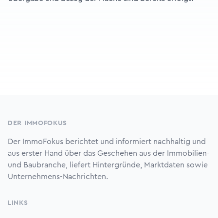
Footer
DER IMMOFOKUS
Der ImmoFokus berichtet und informiert nachhaltig und
aus erster Hand über das Geschehen aus der Immobilien-
und Baubranche, liefert Hintergründe, Marktdaten sowie
Unternehmens-Nachrichten.
LINKS