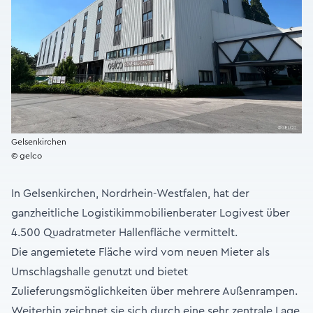
Gelsenkirchen
© gelco
In Gelsenkirchen, Nordrhein-Westfalen, hat der
ganzheitliche Logistikimmobilienberater Logivest über
4.500 Quadratmeter Hallenfläche vermittelt.
Die angemietete Fläche wird vom neuen Mieter als
Umschlagshalle genutzt und bietet
Zulieferungsmöglichkeiten über mehrere Außenrampen.
Weiterhin zeichnet sie sich durch eine sehr zentrale Lage