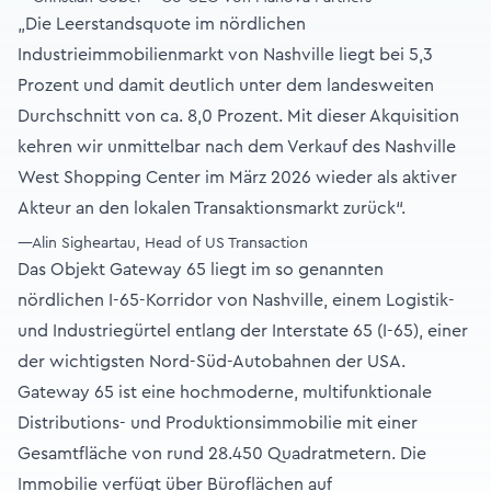
„Die Leerstandsquote im nördlichen
Industrieimmobilienmarkt von Nashville liegt bei 5,3
Prozent und damit deutlich unter dem landesweiten
Durchschnitt von ca. 8,0 Prozent. Mit dieser Akquisition
kehren wir unmittelbar nach dem Verkauf des Nashville
West Shopping Center im März 2026 wieder als aktiver
Akteur an den lokalen Transaktionsmarkt zurück“.
—Alin Sigheartau, Head of US Transaction
Das Objekt Gateway 65 liegt im so genannten
nördlichen I-65-Korridor von Nashville, einem Logistik-
und Industriegürtel entlang der Interstate 65 (I-65), einer
der wichtigsten Nord-Süd-Autobahnen der USA.
Gateway 65 ist eine hochmoderne, multifunktionale
Distributions- und Produktionsimmobilie mit einer
Gesamtfläche von rund 28.450 Quadratmetern. Die
Immobilie verfügt über Büroflächen auf