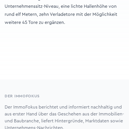
Unternehmenssitz-Niveau, eine lichte Hallenhöhe von
rund elf Metern, zehn Verladetore mit der Möglichkeit
weitere 45 Tore zu ergänzen.
Footer
DER IMMOFOKUS
Der ImmoFokus berichtet und informiert nachhaltig und
aus erster Hand über das Geschehen aus der Immobilien-
und Baubranche, liefert Hintergründe, Marktdaten sowie
Unternehmens-Nachrichten.