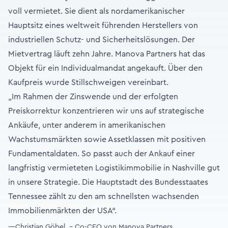
voll vermietet. Sie dient als nordamerikanischer
Hauptsitz eines weltweit führenden Herstellers von
industriellen Schutz- und Sicherheitslösungen. Der
Mietvertrag läuft zehn Jahre. Manova Partners hat das
Objekt für ein Individualmandat angekauft. Über den
Kaufpreis wurde Stillschweigen vereinbart.
„Im Rahmen der Zinswende und der erfolgten
Preiskorrektur konzentrieren wir uns auf strategische
Ankäufe, unter anderem in amerikanischen
Wachstumsmärkten sowie Assetklassen mit positiven
Fundamentaldaten. So passt auch der Ankauf einer
langfristig vermieteten Logistikimmobilie in Nashville gut
in unsere Strategie. Die Hauptstadt des Bundesstaates
Tennessee zählt zu den am schnellsten wachsenden
Immobilienmärkten der USA“.
—Christian Göbel - Co-CEO von Manova Partners