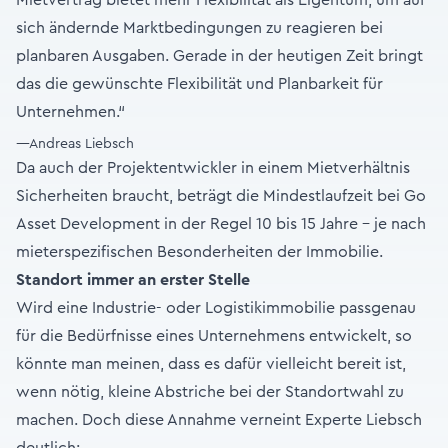
Mietvertrag bietet mehr Flexibilität als Eigentum, um auf
sich ändernde Marktbedingungen zu reagieren bei
planbaren Ausgaben. Gerade in der heutigen Zeit bringt
das die gewünschte Flexibilität und Planbarkeit für
Unternehmen.“
—Andreas Liebsch
Da auch der Projektentwickler in einem Mietverhältnis
Sicherheiten braucht, beträgt die Mindestlaufzeit bei Go
Asset Development in der Regel 10 bis 15 Jahre – je nach
mieterspezifischen Besonderheiten der Immobilie.
Standort immer an erster Stelle
Wird eine Industrie- oder Logistikimmobilie passgenau
für die Bedürfnisse eines Unternehmens entwickelt, so
könnte man meinen, dass es dafür vielleicht bereit ist,
wenn nötig, kleine Abstriche bei der Standortwahl zu
machen. Doch diese Annahme verneint Experte Liebsch