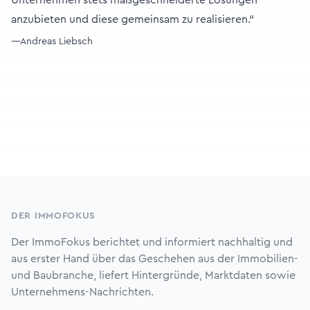
Unternehmen stets maßgeschneiderte Lösungen
anzubieten und diese gemeinsam zu realisieren.“
—Andreas Liebsch
Footer
DER IMMOFOKUS
Der ImmoFokus berichtet und informiert nachhaltig und
aus erster Hand über das Geschehen aus der Immobilien-
und Baubranche, liefert Hintergründe, Marktdaten sowie
Unternehmens-Nachrichten.