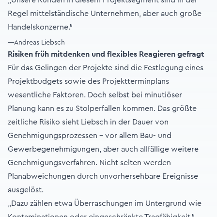
„Unsere Kunden in diesem Projektsegment sind in der
Regel mittelständische Unternehmen, aber auch große
Handelskonzerne.“
—Andreas Liebsch
Risiken früh mitdenken und flexibles Reagieren gefragt
Für das Gelingen der Projekte sind die Festlegung eines
Projektbudgets sowie des Projektterminplans
wesentliche Faktoren. Doch selbst bei minutiöser
Planung kann es zu Stolperfallen kommen. Das größte
zeitliche Risiko sieht Liebsch in der Dauer von
Genehmigungsprozessen – vor allem Bau- und
Gewerbegenehmigungen, aber auch allfällige weitere
Genehmigungsverfahren. Nicht selten werden
Planabweichungen durch unvorhersehbare Ereignisse
ausgelöst.
„Dazu zählen etwa Überraschungen im Untergrund wie