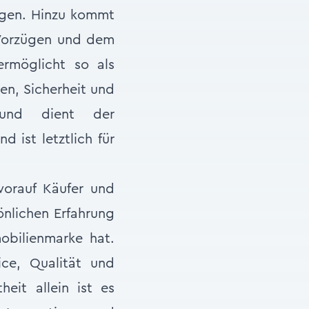
ngen. Hinzu kommt
n Vorzügen und dem
ermöglicht so als
uen, Sicherheit und
 und dient der
 ist letztlich für
orauf Käufer und
önlichen Erfahrung
bilienmarke hat.
ice, Qualität und
eit allein ist es