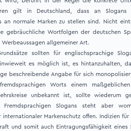
ht wird, berührt in der Regel die konkrete Unt
hren gilt in Deutschland, dass an Slogans 
 an normale Marken zu stellen sind. Nicht ein
e gebräuchliche Wortfolgen der deutschen Sp
 Werbeaussagen allgemeiner Art.
rundsätze sollten für englischsprachige Slog
nwieweit es möglich ist, es hintanzuhalten, da
ge beschreibende Angabe für sich monopolisier
fremdsprachigen Worts einem maßgeblichen 
kehrskreise unbekannt ist, sollte wiederum ge
. Fremdsprachigen Slogans steht aber wom
 internationaler Markenschutz offen. Indizien für
aft und somit auch Eintragungsfähigkeit eines