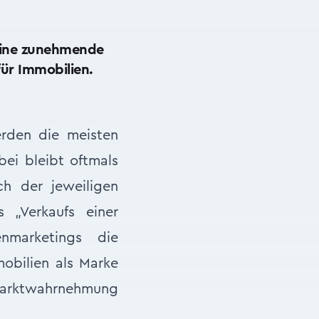
 eine zunehmende
für Immobilien.
erden die meisten
ei bleibt oftmals
h der jeweiligen
 „Verkaufs einer
nmarketings die
obilien als Marke
arktwahrnehmung