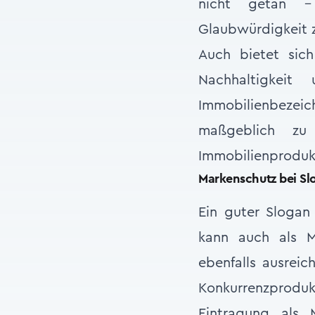
nicht getan – 
Glaubwürdigkeit z
Auch bietet sic
Nachhaltigkeit
Immobilienbezei
maßgeblich zu 
Immobilienproduk
Markenschutz bei Sl
Ein guter Slogan
kann auch als Ma
ebenfalls ausreic
Konkurrenzprodu
Eintragung als 