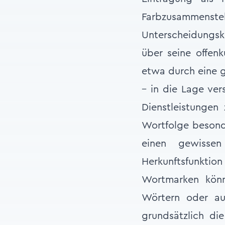
Farbzusammenstel
Unterscheidungskr
über seine offen
etwa durch eine g
– in die Lage ver
Dienstleistungen
Wortfolge besonde
einen gewissen
Herkunftsfunktion 
Wortmarken könn
Wörtern oder au
grundsätzlich di