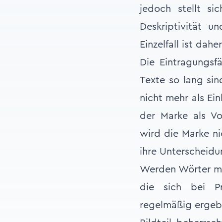
jedoch stellt si
Deskriptivität u
Einzelfall ist dah
Die Eintragungsf
Texte so lang si
nicht mehr als Ei
der Marke als Vo
wird die Marke n
ihre Unterscheidu
Werden Wörter mi
die sich bei Pr
regelmäßig ergeb