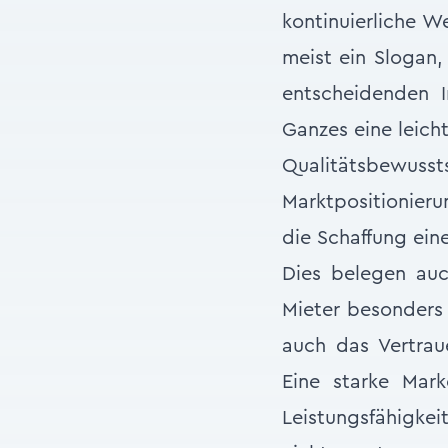
kontinuierliche 
meist ein Slogan,
entscheidenden I
Ganzes eine leicht
Qualitätsbewu
Marktpositionieru
die Schaffung ei
Dies belegen au
Mieter besonders 
auch das Vertra
Eine starke Mark
Leistungsfähigke