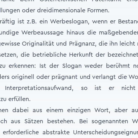
lungen oder dreidimensionale Formen.
äftig ist z.B. ein Werbeslogan, wenn er Bestand
kundige Werbeaussage hinaus die maßgebenden
ewisse Originalität und Prägnanz, die ihn leich
setzen, die betriebliche Herkunft der bezeichn
 zu erkennen: Ist der Slogan weder berühmt 
rs originell oder prägnant und verlangt die Wo
 Interpretationsaufwand, so ist er nicht
zu erfüllen.
en dabei aus einem einzigen Wort, aber a
ch aus Sätzen bestehen. Bei sogenannten W
e erforderliche abstrakte Unterscheidungseign