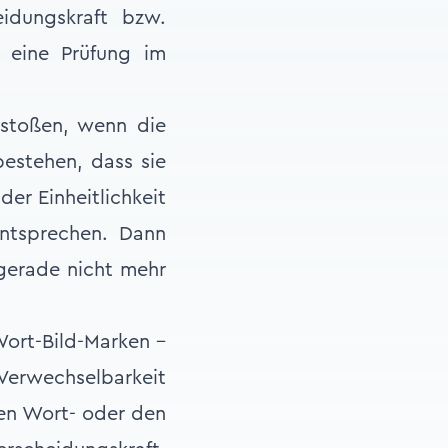
eidungskraft bzw.
– eine Prüfung im
 stoßen, wenn die
estehen, dass sie
er Einheitlichkeit
entsprechen. Dann
gerade nicht mehr
ort-Bild-Marken –
erwechselbarkeit
en Wort- oder den