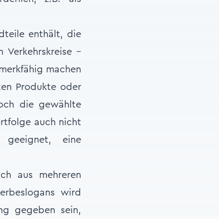
teile enthält, die
 Verkehrskreise –
t merkfähig machen
eten Produkte oder
noch die gewählte
rtfolge auch nicht
 geeignet, eine
uch aus mehreren
erbeslogans wird
ung gegeben sein,