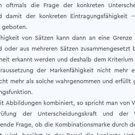
ch oftmals die Frage der konkreten Untersch
nd damit der konkreten Eintragungsfähigkeit 
er geboten.
ähigkeit von Sätzen kann dann an eine Grenze
nd oder aus mehreren Sätzen zusammengesetzt b
nheit erkannt werden und deshalb dem Kriterium d
raussetzung der Markenfähigkeit nicht mehr 
icht mehr als solche wahrgenommen und erfüllt 
ngsfunktion.
t Abbildungen kombiniert, so spricht man von W
üfung der Unterscheidungskraft und der V
ende Frage, ob die Kombinationsmarke durch d