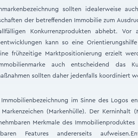
nmarkenbezeichnung sollten idealerweise auch
nschaften der betreffenden Immobilie zum Ausdr
allfälligen Konkurrenzprodukten abhebt. Vor 
entwicklungen kann so eine Orientierungshilfe
ne frühzeitige Marktpositionierung erzielt wer
mmobilienmarke auch entscheidend das Ku
ßnahmen sollten daher jedenfalls koordiniert w
. Immobilienbezeichnung im Sinne des Logos ent
arkenzeichen (Markenhülle). Der Kerninhalt (M
rnehmbaren Merkmale des Immobilienproduktes e
bbaren Features andererseits aufweisen.En