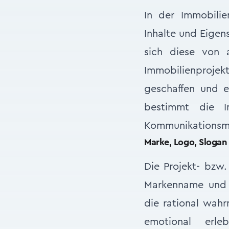
In der Immobilie
Inhalte und Eige
sich diese von 
Immobilienprojekt
geschaffen und ei
bestimmt die I
Kommunikationsma
Marke, Logo, Slogan
Die Projekt- bzw
Markenname und M
die rational wah
emotional erle