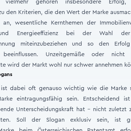
vielmehr gehören insbesondere Erfolg,
u den Kriterien, die den Wert der Marke ausmac
h an, wesentliche Kernthemen der Immobilienw
 und Energieeffizienz bei der Wahl de
chnung miteinzubeziehen und so den Erfolg
beeinflussen. Unzeitgemäße oder nicht z
te wird der Markt wohl nur schwer annehmen kö
ogans
 ist dabei oft genauso wichtig wie die Marke s
rke eintragungsfähig sein. Entscheidend ist 
hende Unterscheidungskraft hat – nicht zuletz
kten. Soll der Slogan exklusiv sein, ist gr
Marke beim Österreichischen Patentamt erford