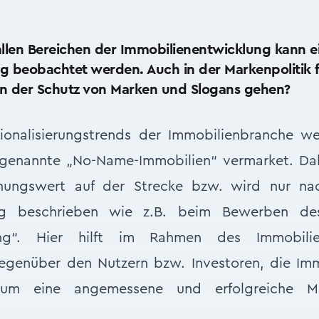
allen Bereichen der Immobilienentwicklung kann
ng beobachtet werden. Auch in der Markenpolitik 
n der Schutz von Marken und Slogans gehen?
sionalisierungstrends der Immobilienbranche w
ogenannte „No-Name-Immobilien“ vermarket. Dab
nungswert auf der Strecke bzw. wird nur nac
ng beschrieben wie z.B. beim Bewerben des
ng“. Hier hilft im Rahmen des Immobilie
genüber den Nutzern bzw. Investoren, die Imm
, um eine angemessene und erfolgreiche M