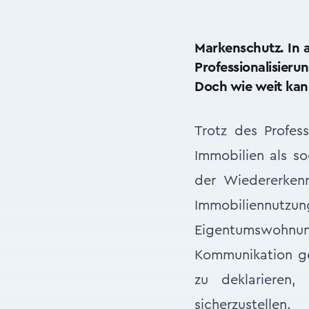
Markenschutz. In 
Professionalisieru
Doch wie weit kan
Trotz des Profes
Immobilien als s
der Wiedererken
Immobiliennutzu
Eigentumswohnu
Kommunikation ge
zu deklarieren
sicherzustellen.