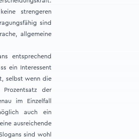
erscheidungskraft.
keine strengeren
tragungsfähig sind
rache, allgemeine
ans entsprechend
ss ein Interessent
t, selbst wenn die
Prozentsatz der
nau im Einzelfall
öglich auch ein
 eine ausreichende
 Slogans sind wohl