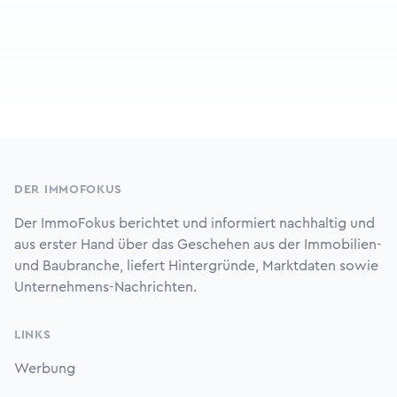
Footer
DER IMMOFOKUS
Der ImmoFokus berichtet und informiert nachhaltig und
aus erster Hand über das Geschehen aus der Immobilien-
und Baubranche, liefert Hintergründe, Marktdaten sowie
Unternehmens-Nachrichten.
LINKS
Werbung