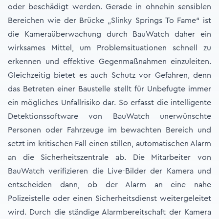
oder beschädigt werden. Gerade in ohnehin sensiblen
Bereichen wie der Brücke „Slinky Springs To Fame“ ist
die Kameraüberwachung durch BauWatch daher ein
wirksames Mittel, um Problemsituationen schnell zu
erkennen und effektive Gegenmaßnahmen einzuleiten.
Gleichzeitig bietet es auch Schutz vor Gefahren, denn
das Betreten einer Baustelle stellt für Unbefugte immer
ein mögliches Unfallrisiko dar. So erfasst die intelligente
Detektionssoftware von BauWatch unerwünschte
Personen oder Fahrzeuge im bewachten Bereich und
setzt im kritischen Fall einen stillen, automatischen Alarm
an die Sicherheitszentrale ab. Die Mitarbeiter von
BauWatch verifizieren die Live-Bilder der Kamera und
entscheiden dann, ob der Alarm an eine nahe
Polizeistelle oder einen Sicherheitsdienst weitergeleitet
wird. Durch die ständige Alarmbereitschaft der Kamera