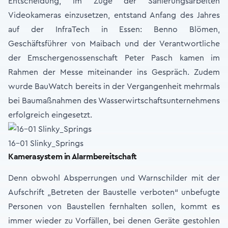
Entscheidung, im Zuge der Sanierungsarbeiten
Videokameras einzusetzen, entstand Anfang des Jahres
auf der InfraTech in Essen: Benno Blömen,
Geschäftsführer von Maibach und der Verantwortliche
der Emschergenossenschaft Peter Pasch kamen im
Rahmen der Messe miteinander ins Gespräch. Zudem
wurde BauWatch bereits in der Vergangenheit mehrmals
bei Baumaßnahmen des Wasserwirtschaftsunternehmens
erfolgreich eingesetzt.
16-01 Slinky_Springs
Kamerasystem in Alarmbereitschaft
Denn obwohl Absperrungen und Warnschilder mit der
Aufschrift „Betreten der Baustelle verboten“ unbefugte
Personen von Baustellen fernhalten sollen, kommt es
immer wieder zu Vorfällen, bei denen Geräte gestohlen