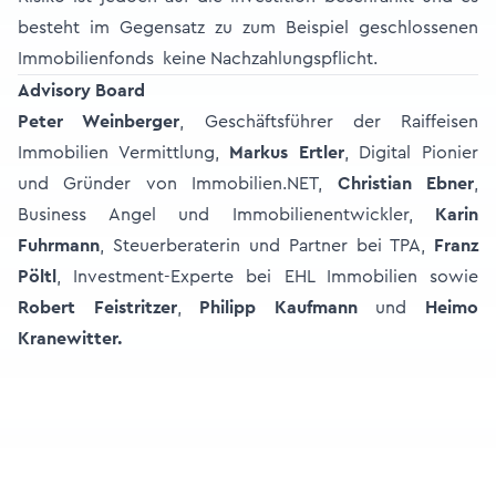
besteht im Gegensatz zu zum Beispiel geschlossenen
Immobilienfonds keine Nachzahlungspflicht.
Advisory Board
Peter Weinberger
, Geschäftsführer der Raiffeisen
Immobilien Vermittlung,
Markus Ertler
, Digital Pionier
und Gründer von Immobilien.NET,
Christian Ebner
,
Business Angel und Immobilienentwickler,
Karin
Fuhrmann
, Steuerberaterin und Partner bei TPA,
Franz
Pöltl
, Investment-Experte bei EHL Immobilien sowie
Robert Feistritzer
,
Philipp Kaufmann
und
Heimo
Kranewitter.