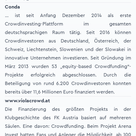
Conda
…
ist seit Anfang Dezember 2014 als erste
Crowdinvesting-Plattform im gesamten
deutschsprachigen Raum tätig. Seit 2016 können
Crowdinvestoren aus Deutschland, Österreich, der
Schweiz, Liechtenstein, Slowenien und der Slowakei in
innovative Unternehmen investieren. Seit Gründung im
März 2013 wurden 53 „equity-based Crowdfunding“-
Projekte erfolgreich abgeschlossen. Durch die
Beteiligung von rund 6.200 Crowdinvestoren konnten
bereits über 11,6 Millionen Euro finanziert werden.
www.violacrowd.at
Die Finanzierung des größten Projekts in der
Klubgeschichte des FK Austria basiert auf mehreren
Säulen. Eine davon: Crowdfunding. Beim Projekt Arena
Invest hatten Fans und Anleger die Möglichkeit, ab 100