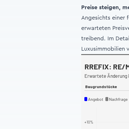
Preise steigen, me
Angesichts einer f
erwarteten Preisv
treibend. Im Det
Luxusimmobilien v