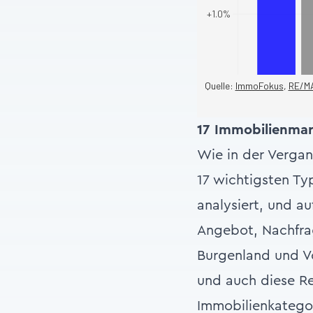
17 Immobilienmar
Wie in der Vergan
17 wichtigsten T
analysiert, und 
Angebot, Nachfrag
Burgenland und Vo
und auch diese Re
Immobilienkatego