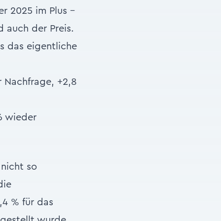
r 2025 im Plus –
 auch der Preis.
s das eigentliche
r Nachfrage, +2,8
6 wieder
nicht so
die
,4 % für das
gestellt wurde.