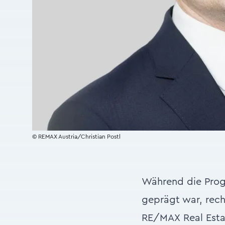
© REMAX Austria/Christian Postl
Während die Prog
geprägt war, rec
RE/MAX Real Estat