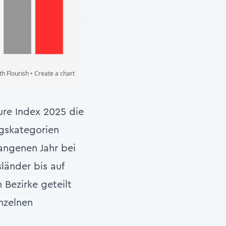
ure Index 2025 die
gskategorien
angenen Jahr bei
länder bis auf
 Bezirke geteilt
nzelnen