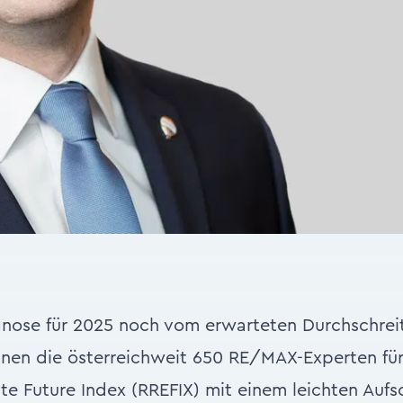
nose für 2025 noch vom erwarteten Durchschreit
hnen die österreichweit 650 RE/MAX-Experten fü
e Future Index (RREFIX) mit einem leichten Aufs