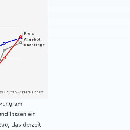
hwung am
und lassen ein
eau, das derzeit