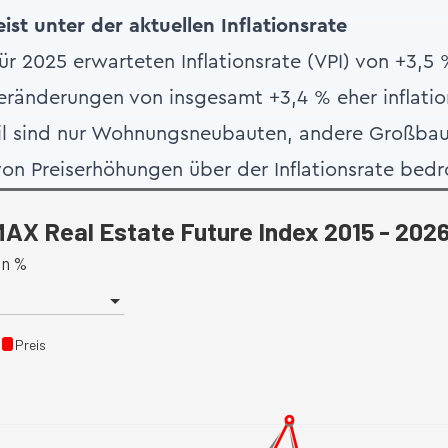
ist unter der aktuellen Inflationsrate
ür 2025 erwarteten Inflationsrate (VPI) von +3,5 
eränderungen von insgesamt +3,4 % eher inflati
ail sind nur Wohnungsneubauten, andere Großba
on Preiserhöhungen über der Inflationsrate bedr