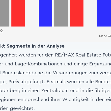
kt-Segmente in der Analyse
genheit wurden für den RE/MAX Real Estate Fut
yp- und Lage-Kombinationen und einige Ergänzun
auf Bundeslandebene die Veränderungen zum verg
e, Preis abgefragt. Erstmals wurden alle Bundes
rarlberg in einen Zentralraum und in die übrigen
gionen entsprechend ihrer Wichtigkeit in den ei
rien gewichtet.