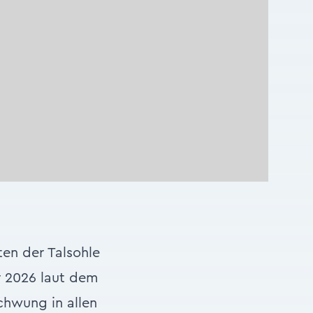
en der Talsohle
r 2026 laut dem
chwung in allen