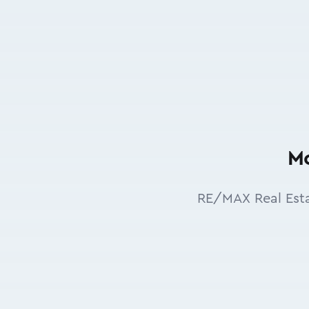
Mo
RE/MAX Real Esta