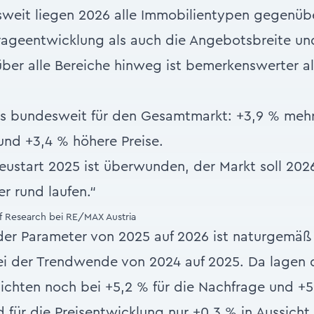
weit liegen 2026 alle Immobilientypen gegenübe
ageentwicklung als auch die Angebotsbreite und
über alle Bereiche hinweg ist bemerkenswerter al
as bundesweit für den Gesamtmarkt: +3,9 % meh
nd +3,4 % höhere Preise.
eustart 2025 ist überwunden, der Markt soll 202
er rund laufen.“
 Research bei RE/MAX Austria
er Parameter von 2025 auf 2026 ist naturgemäß 
ei der Trendwende von 2024 auf 2025. Da lagen 
chten noch bei +5,2 % für die Nachfrage und +5
für die Preisentwicklung nur +0,3 % in Aussicht 