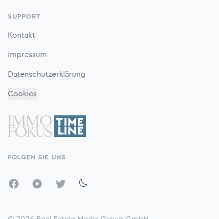
SUPPORT
Kontakt
Impressum
Datenschutzerklärung
Cookies
FOLGEN SIE UNS
Facebook
YouTube
Twitter
© 2026
Real Estate Media Group GmbH