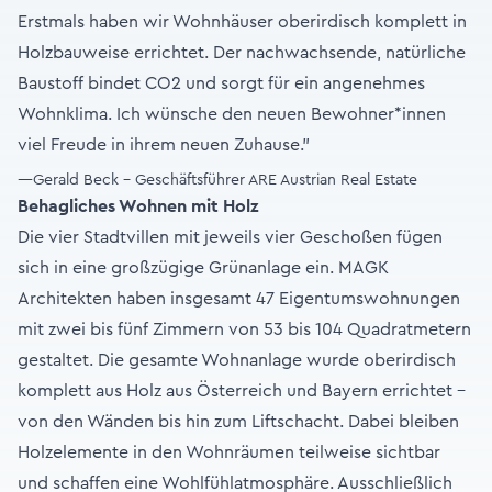
Erstmals haben wir Wohnhäuser oberirdisch komplett in
Holzbauweise errichtet. Der nachwachsende, natürliche
Baustoff bindet CO2 und sorgt für ein angenehmes
Wohnklima. Ich wünsche den neuen Bewohner*innen
viel Freude in ihrem neuen Zuhause."
—Gerald Beck - Geschäftsführer ARE Austrian Real Estate
Behagliches Wohnen mit Holz
Die vier Stadtvillen mit jeweils vier Geschoßen fügen
sich in eine großzügige Grünanlage ein. MAGK
Architekten haben insgesamt 47 Eigentumswohnungen
mit zwei bis fünf Zimmern von 53 bis 104 Quadratmetern
gestaltet. Die gesamte Wohnanlage wurde oberirdisch
komplett aus Holz aus Österreich und Bayern errichtet –
von den Wänden bis hin zum Liftschacht. Dabei bleiben
Holzelemente in den Wohnräumen teilweise sichtbar
und schaffen eine Wohlfühlatmosphäre. Ausschließlich