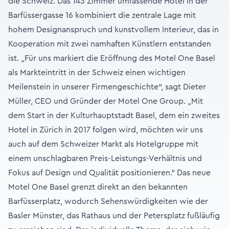
die Schweiz. Das 143 Zimmer umfassende Hotel in der
Barfüssergasse 16 kombiniert die zentrale Lage mit
hohem Designanspruch und kunstvollem Interieur, das in
Kooperation mit zwei namhaften Künstlern entstanden
ist. „Für uns markiert die Eröffnung des Motel One Basel
als Markteintritt in der Schweiz einen wichtigen
Meilenstein in unserer Firmengeschichte“, sagt Dieter
Müller, CEO und Gründer der Motel One Group. „Mit
dem Start in der Kulturhauptstadt Basel, dem ein zweites
Hotel in Zürich in 2017 folgen wird, möchten wir uns
auch auf dem Schweizer Markt als Hotelgruppe mit
einem unschlagbaren Preis-Leistungs-Verhältnis und
Fokus auf Design und Qualität positionieren.“ Das neue
Motel One Basel grenzt direkt an den bekannten
Barfüsserplatz, wodurch Sehenswürdigkeiten wie der
Basler Münster, das Rathaus und der Petersplatz fußläufig