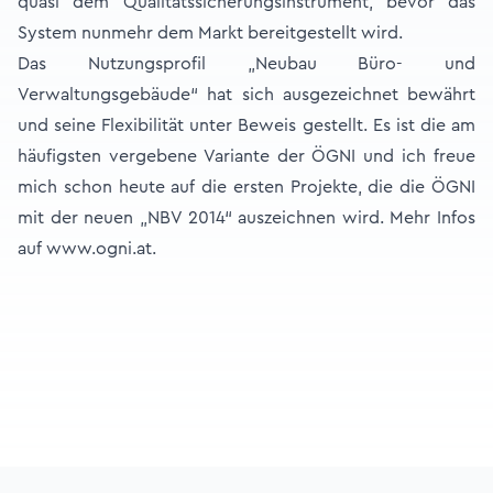
quasi dem Qualitätssicherungsinstrument, bevor das
System nunmehr dem Markt bereitgestellt wird.
Das Nutzungsprofil „Neubau Büro- und
Verwaltungsgebäude“ hat sich ausgezeichnet bewährt
und seine Flexibilität unter Beweis gestellt. Es ist die am
häufigsten vergebene Variante der ÖGNI und ich freue
mich schon heute auf die ersten Projekte, die die ÖGNI
mit der neuen „NBV 2014“ auszeichnen wird. Mehr Infos
auf
www.ogni.at
.
Footer