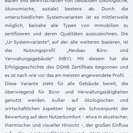
Bauen und Bewirtschaften von Gebäuden (ökologische,
ökonomische, soziale) bestens ab. Durch die
unterschiedlichen Systemvarianten ist es mittlerweile
möglich, beinahe alle Typen von Immobilien zu
zertifizieren und deren Qualitäten auszuzeichnen. Die
„Ur-Systemvariante“, auf der alle weiteren basieren, ist
das Nutzungsprofil „Neubau Büro- und
Verwaltungsgebäude“ (NBV). Mit diesem hat die
Erfolgsgeschichte des DGNB Zertifikats begonnen und
es ist nach wie vor das am meisten angewendete Profil.
Diese Variante steht für alle Gebäude bereit, die
überwiegend für Büro- und Verwaltungstätigkeiten
genutzt werden. Außer auf ökologischen und
wirtschaftlichen Aspekten liegt ein Schwerpunkt der
Bewertung auf dem Nutzerkomfort – etwa in akustischer,
thermischer und visueller Hinsicht –, der großen Einfluss