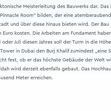
tektonische Meisterleitung des Bauwerks dar. Das
„Pinnacle Room“ bilden, der eine atemberauben
Stadt und über diese hinaus bieten wird. Der Bau
n Euro kosten. Die Arbeiten am Fundament haben
 oder Juli diesen Jahres soll der Turm in die Höh
ower in Dubai den Burj Khalif zumindest „eine 
nicht fest, ob er das höchste Gebäude der Welt wi
dah wird derzeit ebenfalls gebaut. Das Hochhau
ausend Meter erreichen.