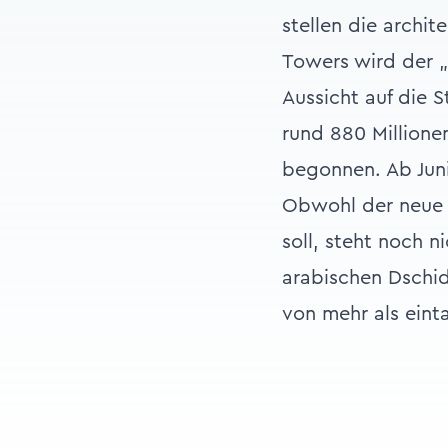
stellen die archi
Towers wird der 
Aussicht auf die 
rund 880 Millione
begonnen. Ab Juni
Obwohl der neue T
soll, steht noch 
arabischen Dschid
von mehr als eint