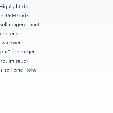
 Highlight des
de 360-Grad-
 soll umgerechnet
 bereits
e wachsen.
Spur“ überragen
rd. Im saudi-
s soll eine Höhe