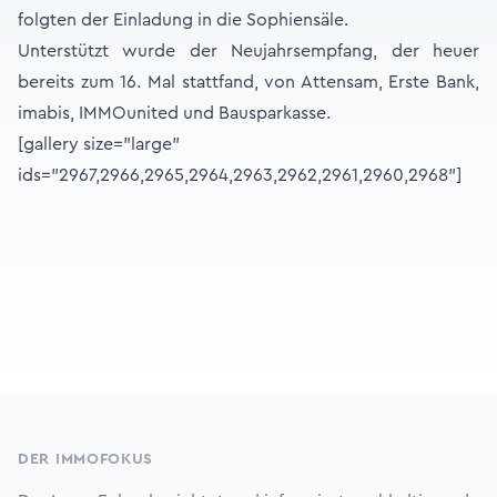
folgten der Einladung in die Sophiensäle.
Unterstützt wurde der Neujahrsempfang, der heuer
bereits zum 16. Mal stattfand, von Attensam, Erste Bank,
imabis, IMMOunited und Bausparkasse.
[gallery size="large"
ids="2967,2966,2965,2964,2963,2962,2961,2960,2968"]
Footer
DER IMMOFOKUS