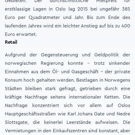
Gebieten. Der durchschnittliche Mietpreis für
erstklassige Lagen in Oslo lag 2015 bei ungefähr 385
Euro per Quadratmeter und Jahr. Bis zum Ende des
laufenden Jahres wird ein leichter Anstieg auf bis zu 400
Euro erwartet.
Retail
Aufgrund der Gegensteuerung und Geldpolitik der
norwegischen Regierung konnte - trotz sinkender
Einnahmen aus dem Öl- und Gasgeschäft - der private
Konsum hoch gehalten werden. Bestlagen in Norwegens
Städten bleiben stark gefragt, getrieben durch eine
kräftige Nachfrage seitens internationaler Ketten. Die
Nachfrage konzentriert sich vor allem auf Oslos
Hauptgeschäftsstraßen wie Karl Johans Gate und Nedre
Slottsgate, die keinerlei Leerstände aufweisen. Die
Vermietungen in den Einkaufszentren sind konstant, aber