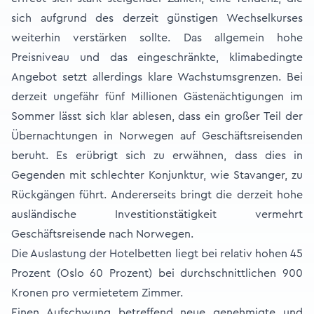
sich aufgrund des derzeit günstigen Wechselkurses
weiterhin verstärken sollte. Das allgemein hohe
Preisniveau und das eingeschränkte, klimabedingte
Angebot setzt allerdings klare Wachstumsgrenzen. Bei
derzeit ungefähr fünf Millionen Gästenächtigungen im
Sommer lässt sich klar ablesen, dass ein großer Teil der
Übernachtungen in Norwegen auf Geschäftsreisenden
beruht. Es erübrigt sich zu erwähnen, dass dies in
Gegenden mit schlechter Konjunktur, wie Stavanger, zu
Rückgängen führt. Andererseits bringt die derzeit hohe
ausländische Investitionstätigkeit vermehrt
Geschäftsreisende nach Norwegen.
Die Auslastung der Hotelbetten liegt bei relativ hohen 45
Prozent (Oslo 60 Prozent) bei durchschnittlichen 900
Kronen pro vermietetem Zimmer.
Einen Aufschwung betreffend neue genehmigte und