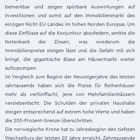
bemerkbar und zeigen spürbare Auswirkungen auf
Investitionen und somit auf den Immobilienmarkt des
einzigen Nicht-EU-Landes im hohen Norden Europas. Um
diese Einflüsse auf die Konjunktur abzufedern, senkte die
Notenbank die Zinsen, was wiederum die
Immobilienpreise steigen lässt und die Gefahr mit sich
bringt, die gigantische Blase am Häusermarkt weiter
aufzupumpen.
Im Vergleich zum Beginn der Neunzigerjahre des letzten
Jahrtausends haben sich die Preise für Reihenhäuser
mehr als verfünffacht, jene von Mehrfamilienhäusern
versiebenfacht. Die Schulden der privaten Haushalte
steigen entsprechend auf extrem hohe Werte und haben
die 200-Prozent-Grenze überschritten.
Die norwegische Krone hat zu Jahresbeginn den tiefsten
Wechselkurs der letzten 20 Jahre erreicht. Zehntausende