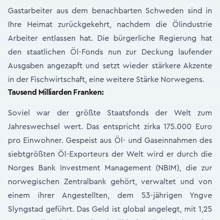
Gastarbeiter aus dem benachbarten Schweden sind in
Ihre Heimat zurückgekehrt, nachdem die Ölindustrie
Arbeiter entlassen hat. Die bürgerliche Regierung hat
den staatlichen Öl-Fonds nun zur Deckung laufender
Ausgaben angezapft und setzt wieder stärkere Akzente
in der Fischwirtschaft, eine weitere Stärke Norwegens.
Tausend Milliarden Franken:
Soviel war der größte Staatsfonds der Welt zum
Jahreswechsel wert. Das entspricht zirka 175.000 Euro
pro Einwohner. Gespeist aus Öl- und Gaseinnahmen des
siebtgrößten Öl-Exporteurs der Welt wird er durch die
Norges Bank Investment Management (NBIM), die zur
norwegischen Zentralbank gehört, verwaltet und von
einem ihrer Angestellten, dem 53-jährigen Yngve
Slyngstad geführt. Das Geld ist global angelegt, mit 1,25